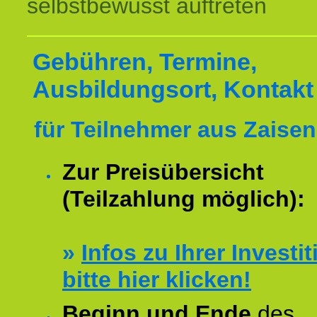
selbstbewusst auftreten
Gebühren, Termine,
Ausbildungsort, Kontakt
für Teilnehmer aus Zaise
Zur Preisübersicht
(Teilzahlung möglich):
»
Infos zu Ihrer Investit
bitte hier klicken!
Beginn und Ende
des