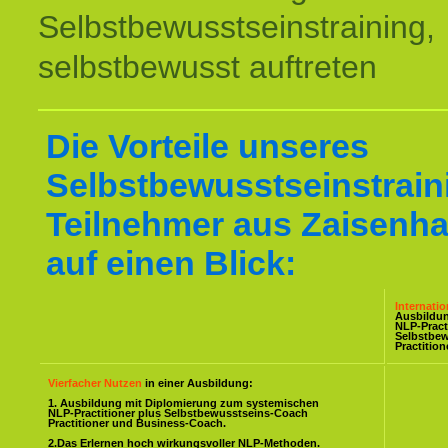
Selbstbewusstseinstraining,
selbstbewusst auftreten
Die Vorteile unseres
Selbstbewusstseinstraini
Teilnehmer aus Zaisenh
auf einen Blick:
Internati
Ausbildu
NLP-Pract
Selbstbe
Practitio
Vierfacher Nutzen
in einer Ausbildung:
1. Ausbildung mit Diplomierung zum systemischen
NLP-Practitioner plus Selbstbewusstseins-Coach
Practitioner und Business-Coach.
2.Das Erlernen hoch wirkungsvoller NLP-Methoden.