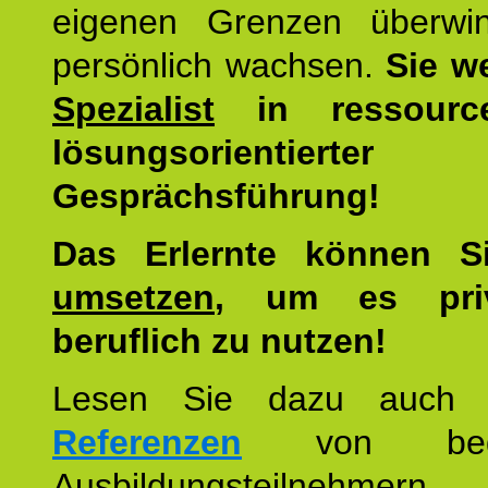
eigenen Grenzen überwi
persönlich wachsen.
Sie w
Spezialist
in ressourc
lösungsorientierter
Gesprächsführung!
Das Erlernte können 
umsetzen
, um es pri
beruflich zu nutzen!
Lesen Sie dazu auc
Referenzen
von begei
Ausbildungsteilnehmern.