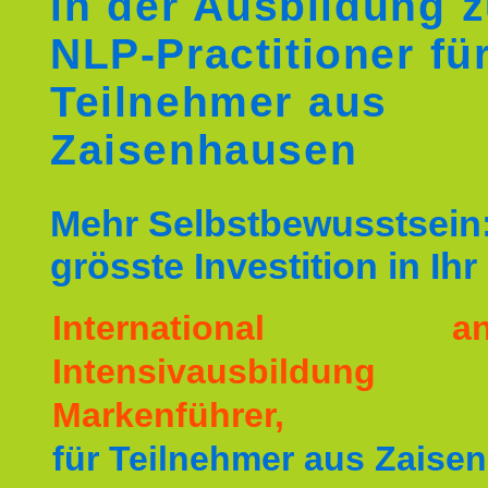
in der Ausbildung 
NLP-Practitioner fü
Teilnehmer aus
Zaisenhausen
Mehr Selbstbewusstsein:
grösste Investition in Ih
International ane
Intensivausbildu
Markenführer,
für Teilnehmer aus Zaise