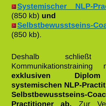
Systemischer NLP-Pract
(850 kb)
und
Selbstbewusstseins-Coac
(850 kb).
Deshalb schließt 
Kommunikationstraining
exklusiven Dipl
systemischen NLP-Practit
Selbstbewusstseins-Coa
Practitioner ab.
Zur Ver