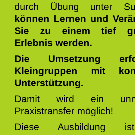
durch Übung unter Supe
können Lernen und Verä
Sie zu einem tief gr
Erlebnis werden.
Die Umsetzung erf
Kleingruppen mit kom
Unterstützung.
Damit wird ein unmit
Praxistransfer möglich!
Diese Ausbildung is