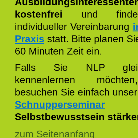
Ausbildungsinteressente
kostenfrei
und finde
individueller Vereinbarung
i
Praxis
statt. Bitte planen S
60 Minuten Zeit ein.
Falls Sie NLP glei
kennenlernen möchte
besuchen Sie einfach unser
Schnupperseminar
z
Selbstbewusstsein stärke
zum Seitenanfang