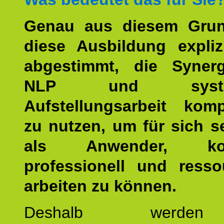
Genau aus diesem Gru
diese Ausbildung expliz
abgestimmt, die Syner
NLP und system
Aufstellungsarbeit kom
zu nutzen, um für sich s
als Anwender, kom
professionell und resso
arbeiten zu können.
Deshalb werde