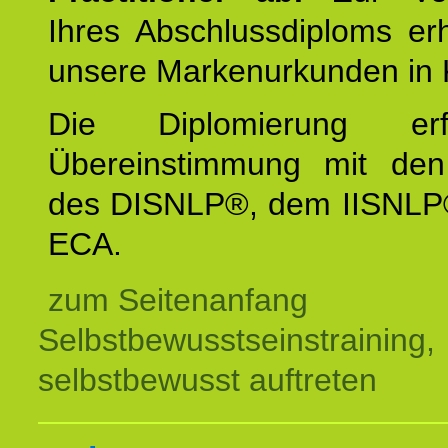
Ihres Abschlussdiploms er
unsere Markenurkunden in 
Die Diplomierung erf
Übereinstimmung mit den 
des DISNLP®, dem IISNLP
ECA.
zum Seitenanfang
Selbstbewusstseinstraining,
selbstbewusst auftreten