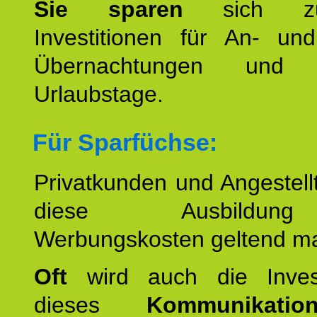
Sie sparen
sich zu
Investitionen für An- und
Übernachtungen und w
Urlaubstage.
Für Sparfüchse:
Privatkunden und Angestel
diese Ausbildu
Werbungskosten geltend m
Oft
wird auch die Invest
dieses
Kommunikation