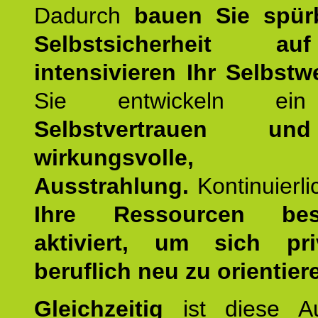
Dadurch
bauen Sie spür
Selbstsicherheit 
intensivieren Ihr Selbstw
Sie entwickeln ein
Selbstvertrauen u
wirkungsvolle, po
Ausstrahlung.
Kontinuierl
Ihre Ressourcen best
aktiviert, um sich pr
beruflich neu zu orientier
Gleichzeitig
ist diese Au