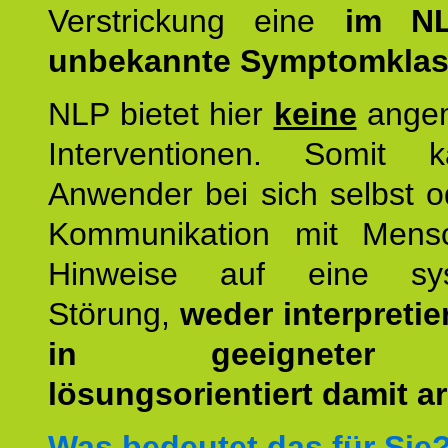
Verstrickung eine
im NL
unbekannte Symptomkla
NLP bietet hier
keine
ange
Interventionen. Somit 
Anwender bei sich selbst o
Kommunikation mit Mens
Hinweise auf eine sys
Störung,
weder interpretie
in geeigneter
lösungsorientiert damit ar
Was bedeutet das für Sie