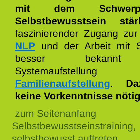
mit dem Schwerpu
Selbstbewusstsein stär
faszinierender Zugang zur
NLP
und der Arbeit mit 
besser bekannt
Systemaufstellu
Familienaufstellung
.
Da
keine Vorkenntnisse nötig
zum Seitenanfang
Selbstbewusstseinstraining,
selbstbewusst auftreten