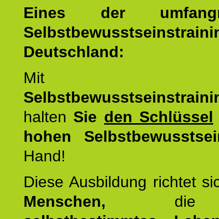
Eines der umfangre
Selbstbewusstseinstrai
Deutschland:
Mit d
Selbstbewusstseinstrai
halten
Sie
den Schlüssel
hohen Selbstbewusstsei
Hand!
Diese Ausbildung richtet s
Menschen,
di