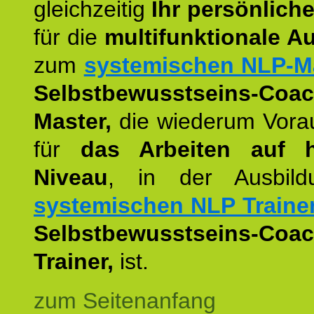
gleichzeitig
Ihr persönlich
für die
multifunktionale A
zum
systemischen NLP-M
Selbstbewusstseins-Coac
Master,
die wiederum Vora
für
das Arbeiten auf 
Niveau
, in der Ausbil
systemischen NLP Traine
Selbstbewusstseins-Coac
Trainer,
ist.
zum Seitenanfang