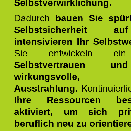
Selbstverwirklichung.
Dadurch
bauen Sie spür
Selbstsicherheit 
intensivieren Ihr Selbstw
Sie entwickeln ein
Selbstvertrauen u
wirkungsvolle, po
Ausstrahlung.
Kontinuierl
Ihre Ressourcen best
aktiviert, um sich pr
beruflich neu zu orientier