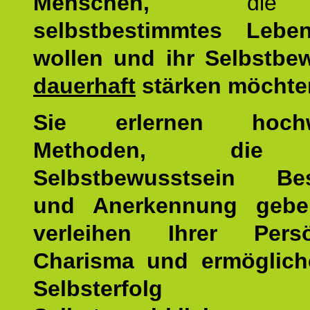
Menschen,
di
selbstbestimmtes Lebe
wollen und ihr Selbstbe
dauerhaft
stärken möchte
Sie erlernen hochw
Methoden, die 
Selbstbewusstsein Bes
und Anerkennung gebe
verleihen Ihrer Persön
Charisma und ermöglich
Selbsterfol