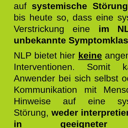
auf
systemische Störun
bis heute so, dass eine s
Verstrickung eine
im NL
unbekannte Symptomkla
NLP bietet hier
keine
ange
Interventionen. Somit 
Anwender bei sich selbst o
Kommunikation mit Mens
Hinweise auf eine sys
Störung,
weder interpretie
in geeigneter