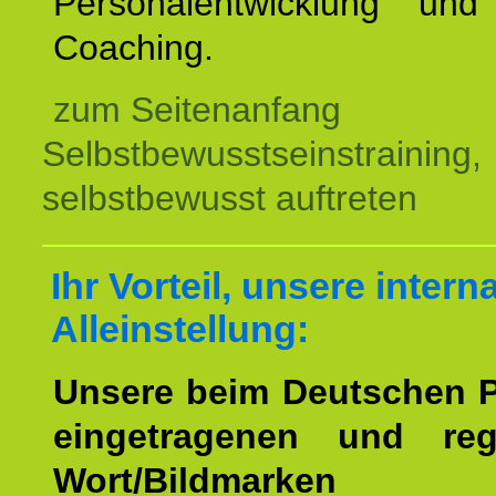
Personalentwicklung und 
Coaching.
zum Seitenanfang
Selbstbewusstseinstraining,
selbstbewusst auftreten
Ihr Vorteil, unsere intern
Alleinstellung:
Unsere beim Deutschen 
eingetragenen und regi
Wort/Bildmarken