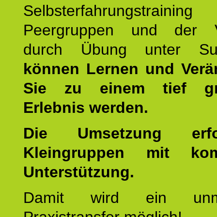
Selbsterfahrungstraini
Peergruppen und der Ve
durch Übung unter Supe
können Lernen und Verä
Sie zu einem tief gr
Erlebnis werden.
Die Umsetzung erf
Kleingruppen mit kom
Unterstützung.
Damit wird ein unmit