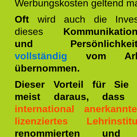
Werbungskosten geltend m
Oft
wird auch die Invest
dieses
Kommunikation
und Persönlichkeitst
vollständig
vom Arbei
übernommen.
Dieser Vorteil für Sie r
meist daraus, dass 
international anerkann
lizenziertes Lehrinstitu
renommierten und ä