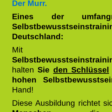
Der Murr.
Eines der umfangre
Selbstbewusstseinstrai
Deutschland:
Mit d
Selbstbewusstseinstrai
halten
Sie
den Schlüssel
hohen Selbstbewusstsei
Hand!
Diese Ausbildung richtet s