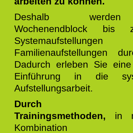
arbeiten zu können.
Deshalb werde
Wochenendblock bis 
Systemaufstellung
Familienaufstellungen dur
Dadurch erleben Sie eine 
Einführung in die sys
Aufstellungsarbeit.
Durch mod
Trainingsmethoden,
in m
Kombination