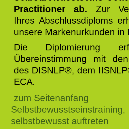
Practitioner ab.
Zur Ver
Ihres Abschlussdiploms er
unsere Markenurkunden in 
Die Diplomierung erf
Übereinstimmung mit den 
des DISNLP®, dem IISNLP
ECA.
zum Seitenanfang
Selbstbewusstseinstraining,
selbstbewusst auftreten