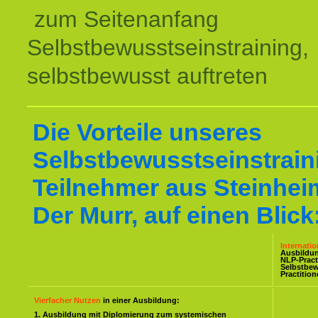
zum Seitenanfang
Selbstbewusstseinstraining,
selbstbewusst auftreten
Die Vorteile unseres
Selbstbewusstseinstraini
Teilnehmer aus Steinhei
Der Murr, auf einen Blick
Internati
Ausbildu
NLP-Pract
Selbstbe
Practitio
Vierfacher Nutzen
in einer Ausbildung:
1. Ausbildung mit Diplomierung zum systemischen