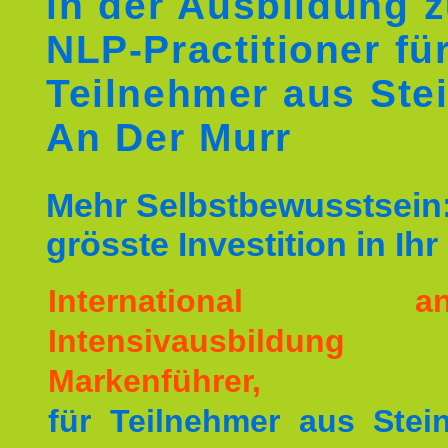
in der Ausbildung 
NLP-Practitioner fü
Teilnehmer aus Ste
An Der Murr
Mehr Selbstbewusstsein:
grösste Investition in Ih
International ane
Intensivausbildu
Markenführer,
für Teilnehmer aus Ste