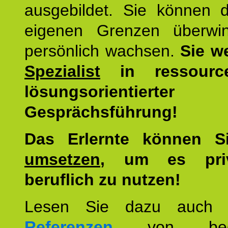
ausgebildet. Sie können d
eigenen Grenzen überwi
persönlich wachsen.
Sie w
Spezialist
in ressourc
lösungsorientierter
Gesprächsführung!
Das Erlernte können 
umsetzen
, um es pri
beruflich zu nutzen!
Lesen Sie dazu auc
Referenzen
von begei