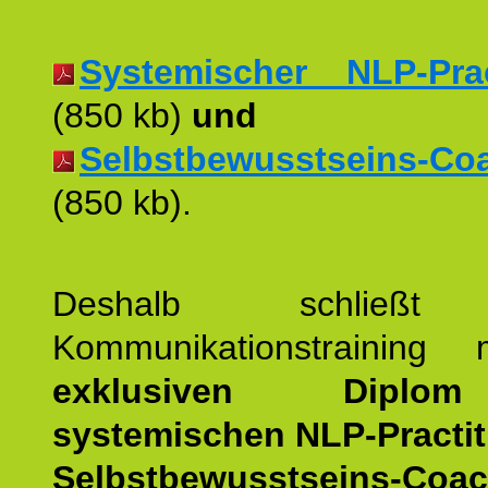
Systemischer NLP-Pract
(850 kb)
und
Selbstbewusstseins-Coac
(850 kb).
Deshalb schließt 
Kommunikationstraining
exklusiven Dipl
systemischen NLP-Practit
Selbstbewusstseins-Coa