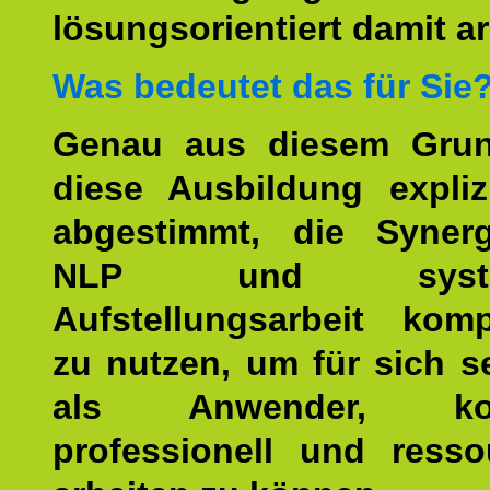
lösungsorientiert damit ar
Was bedeutet das für Sie
Genau aus diesem Gru
diese Ausbildung expliz
abgestimmt, die Syner
NLP und system
Aufstellungsarbeit kom
zu nutzen, um für sich s
als Anwender, kom
professionell und resso