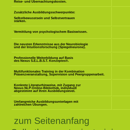
Reise- und Übernachtungskosten.
Zusätzliche Ausbildungsschwerpunkte:
Selbstbewusstsein und Selbstvertrauen
stärken.
Vermittlung von psychologischem Basiswissen.
Die neusten Erkenntnisse aus der Neurobiologie
und der Intuitionsforschung (Spiegelneurone).
Professionelle Weiterbildung auf Basis
des Nexus S.E.L.B.S.T. Konzeptes
®
.
Multifunktionales Training in der Kombination
Präsenzveranstaltung, Supervision und Peergruppenarbeit.
Konkrete Literaturhinweise, mit Zugang zur
Nexus NLP-Online-Bibliothek, individuell
abgestimmt auf Ihren Ausbildungslevel.
Umfangreiche Ausbildungsunterlagen mit
zahlreichen Übungen.
zum Seitenanfang