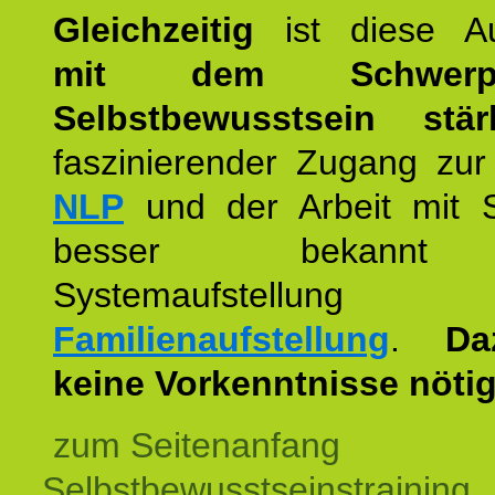
Gleichzeitig
ist diese Au
mit dem Schwerpu
Selbstbewusstsein stär
faszinierender Zugang zur
NLP
und der Arbeit mit 
besser bekannt
Systemaufstellu
Familienaufstellung
.
Da
keine Vorkenntnisse nötig
zum Seitenanfang
Selbstbewusstseinstraining,