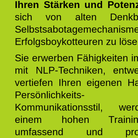
Ihren Stärken und Potenz
sich von alten Denkbl
Selbstsabotagemechani
Erfolgsboykotteuren zu löse
Sie erwerben Fähigkeiten i
mit NLP-Techniken, entw
vertiefen Ihren eigenen H
Persönlichkeit
Kommunikationsstil, we
einem hohen Training
umfassend und profes