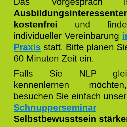
Das Vorgespräch
Ausbildungsinteressente
kostenfrei
und finde
individueller Vereinbarung
i
Praxis
statt. Bitte planen S
60 Minuten Zeit ein.
Falls Sie NLP glei
kennenlernen möchte
besuchen Sie einfach unser
Schnupperseminar
z
Selbstbewusstsein stärke