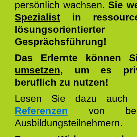
persönlich wachsen.
Sie w
Spezialist
in ressourc
lösungsorientierter
Gesprächsführung!
Das Erlernte können 
umsetzen
, um es pri
beruflich zu nutzen!
Lesen Sie dazu auc
Referenzen
von begei
Ausbildungsteilnehmern.