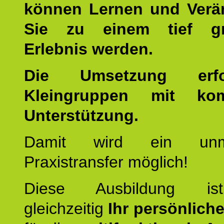
können Lernen und Verä
Sie zu einem tief gr
Erlebnis werden.
Die Umsetzung erf
Kleingruppen mit kom
Unterstützung.
Damit wird ein unmit
Praxistransfer möglich!
Diese Ausbildung is
gleichzeitig
Ihr persönlich