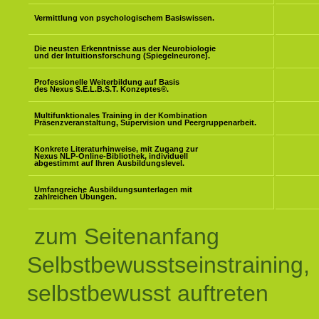
Vermittlung von psychologischem Basiswissen.
Die neusten Erkenntnisse aus der Neurobiologie
und der Intuitionsforschung (Spiegelneurone).
Professionelle Weiterbildung auf Basis
des Nexus S.E.L.B.S.T. Konzeptes
®
.
Multifunktionales Training in der Kombination
Präsenzveranstaltung, Supervision und Peergruppenarbeit.
Konkrete Literaturhinweise, mit Zugang zur
Nexus NLP-Online-Bibliothek, individuell
abgestimmt auf Ihren Ausbildungslevel.
Umfangreiche Ausbildungsunterlagen mit
zahlreichen Übungen.
zum Seitenanfang
Selbstbewusstseinstraining,
selbstbewusst auftreten