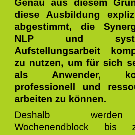
Genau aus diesem Gru
diese Ausbildung expliz
abgestimmt, die Syner
NLP und system
Aufstellungsarbeit kom
zu nutzen, um für sich s
als Anwender, kom
professionell und resso
arbeiten zu können.
Deshalb werde
Wochenendblock bis 