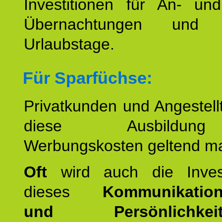
Investitionen für An- und
Übernachtungen und w
Urlaubstage.
Für Sparfüchse:
Privatkunden und Angestel
diese Ausbildu
Werbungskosten geltend m
Oft
wird auch die Invest
dieses
Kommunikation
und Persönlichkeitst