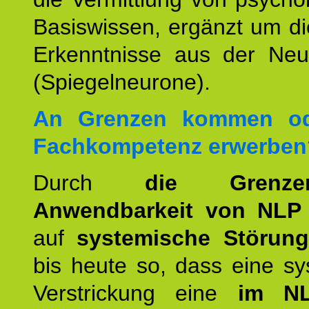
Basiswissen, ergänzt um d
Erkenntnisse aus der Neur
(Spiegelneurone).
An Grenzen kommen od
Fachkompetenz erwerben
Durch
die Grenz
Anwendbarkeit von NLP
auf
systemische Störun
bis heute so, dass eine s
Verstrickung eine
im NL