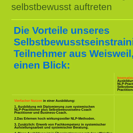
selbstbewusst auftreten
Die Vorteile unseres
Selbstbewusstseinstraini
Teilnehmer aus Weisweil,
einen Blick:
Internati
Ausbildu
NLP-Pract
Selbstbe
Practitio
Vierfacher Nutzen
in einer Ausbildung:
1. Ausbildung mit Diplomierung zum systemischen
NLP-Practitioner plus Selbstbewusstseins-Coach
Practitioner und Business-Coach.
2.Das Erlernen hoch wirkungsvoller NLP-Methoden.
3. Zusätzlich: Erwerb von Fachkompetenz in systemischer
Aufstellungsarbeit und systemischer Beratung.