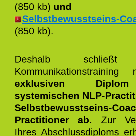
(850 kb)
und
Selbstbewusstseins-Coac
(850 kb).
Deshalb schließt 
Kommunikationstraining
exklusiven Dipl
systemischen NLP-Practit
Selbstbewusstseins-Coa
Practitioner ab.
Zur Ver
Ihres Abschlussdiploms er