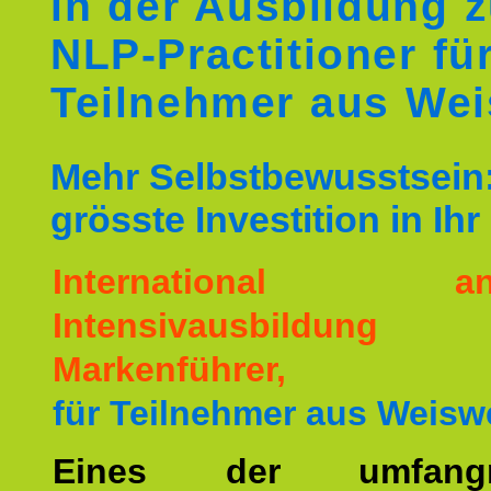
in der Ausbildung 
NLP-Practitioner fü
Teilnehmer aus Wei
Mehr Selbstbewusstsein:
grösste Investition in Ih
International ane
Intensivausbildu
Markenführer,
für Teilnehmer aus Weiswe
Eines der umfangre