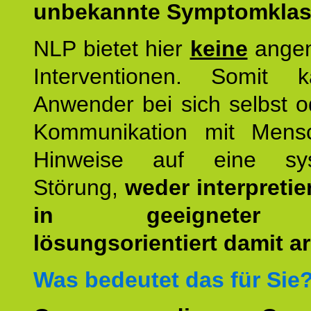
unbekannte Symptomkla
NLP bietet hier
keine
ange
Interventionen. Somit 
Anwender bei sich selbst o
Kommunikation mit Mens
Hinweise auf eine sys
Störung,
weder interpretie
in geeigneter
lösungsorientiert damit ar
Was bedeutet das für Sie