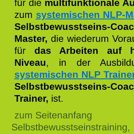
für die
multifunktionale A
zum
systemischen NLP-M
Selbstbewusstseins-Coac
Master,
die wiederum Vora
für
das Arbeiten auf 
Niveau
, in der Ausbil
systemischen NLP Traine
Selbstbewusstseins-Coac
Trainer,
ist.
zum Seitenanfang
Selbstbewusstseinstraining,