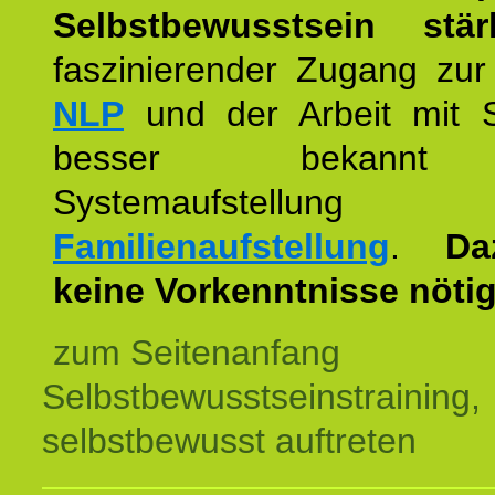
Selbstbewusstsein stär
faszinierender Zugang zur
NLP
und der Arbeit mit 
besser bekannt
Systemaufstellu
Familienaufstellung
.
Da
keine Vorkenntnisse nötig
zum Seitenanfang
Selbstbewusstseinstraining,
selbstbewusst auftreten