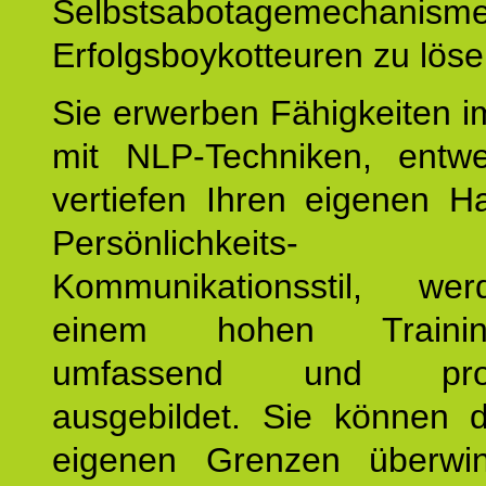
Selbstsabotagemechani
Erfolgsboykotteuren zu löse
Sie erwerben Fähigkeiten i
mit NLP-Techniken, entw
vertiefen Ihren eigenen H
Persönlichkeit
Kommunikationsstil, we
einem hohen Training
umfassend und profes
ausgebildet. Sie können d
eigenen Grenzen überwi