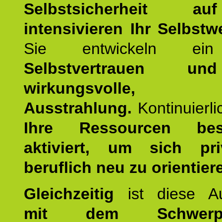
Selbstsicherheit 
intensivieren Ihr Selbstw
Sie entwickeln ein
Selbstvertrauen u
wirkungsvolle, po
Ausstrahlung.
Kontinuierl
Ihre Ressourcen best
aktiviert, um sich pr
beruflich neu zu orientier
Gleichzeitig
ist diese Au
mit dem Schwerpu