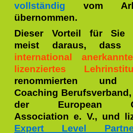
vollständig
vom Arbei
übernommen.
Dieser Vorteil für Sie r
meist daraus, dass 
international anerkann
lizenziertes Lehrinstitu
renommierten und ä
Coaching Berufsverband,
der European Co
Association e. V., und li
Expert Level Partne