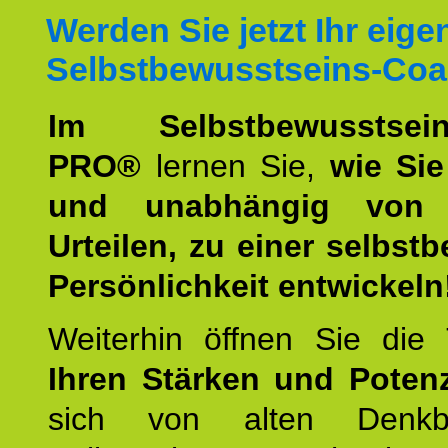
Werden Sie jetzt Ihr eige
Selbstbewusstseins-Coa
Im Selbstbewusstseins
PRO®
lernen Sie,
wie Sie
und unabhängig von 
Urteilen, zu einer selbst
Persönlichkeit entwickeln
Weiterhin öffnen Sie di
Ihren Stärken und Potenz
sich von alten Denkbl