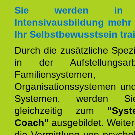
Sie werden in 
Intensivausbildung mehr 
Ihr Selbstbewusstsein tra
Durch die zusätzliche Spezi
in der Aufstellungsar
Familiensystemen,
Organisationssystemen und
Systemen, werden Si
gleichzeitig zum
"Syst
Coach"
ausgebildet. Weiterh
die Vermittlung von psych