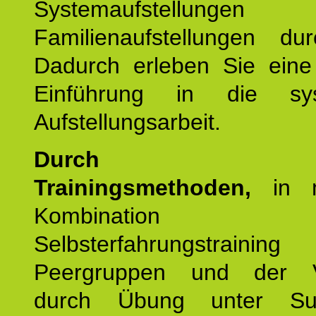
Systemaufstellung
Familienaufstellungen dur
Dadurch erleben Sie eine 
Einführung in die sys
Aufstellungsarbeit.
Durch mod
Trainingsmethoden,
in m
Kombination
Selbsterfahrungstraini
Peergruppen und der Ve
durch Übung unter Supe