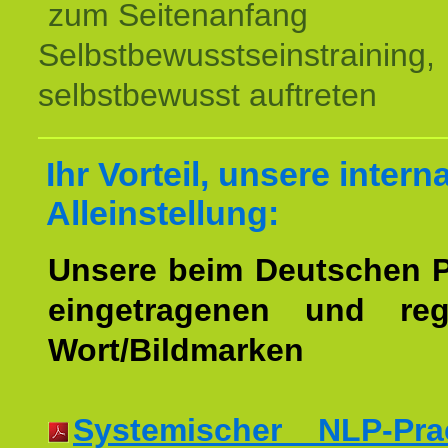
zum Seitenanfang
Selbstbewusstseinstraining,
selbstbewusst auftreten
Ihr Vorteil, unsere intern
Alleinstellung:
Unsere beim Deutschen 
eingetragenen und regi
Wort/Bildmarken
Systemischer NLP-Pract