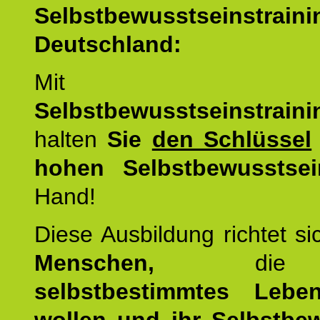
Selbstbewusstseinstrai
Deutschland:
Mit d
Selbstbewusstseinstrai
halten
Sie
den Schlüssel
hohen Selbstbewusstsei
Hand!
Diese Ausbildung richtet s
Menschen,
di
selbstbestimmtes Lebe