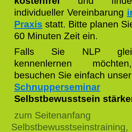
kostenfrei
und finde
individueller Vereinbarung
i
Praxis
statt. Bitte planen S
60 Minuten Zeit ein.
Falls Sie NLP glei
kennenlernen möchte
besuchen Sie einfach unser
Schnupperseminar
z
Selbstbewusstsein stärke
zum Seitenanfang
Selbstbewusstseinstraining,