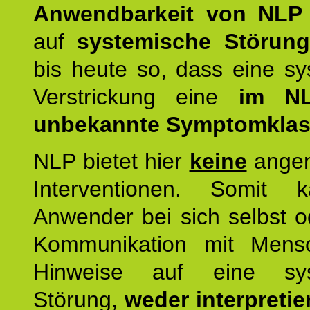
Anwendbarkeit von NLP
auf
systemische Störun
bis heute so, dass eine s
Verstrickung eine
im NL
unbekannte Symptomkla
NLP bietet hier
keine
ange
Interventionen. Somit 
Anwender bei sich selbst o
Kommunikation mit Mens
Hinweise auf eine sys
Störung,
weder interpretie