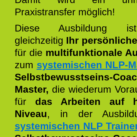
Praxistransfer möglich!
Diese Ausbildung is
gleichzeitig
Ihr persönlich
für die
multifunktionale A
zum
systemischen NLP-M
Selbstbewusstseins-Coac
Master,
die wiederum Vora
für
das Arbeiten auf 
Niveau
, in der Ausbil
systemischen NLP Traine