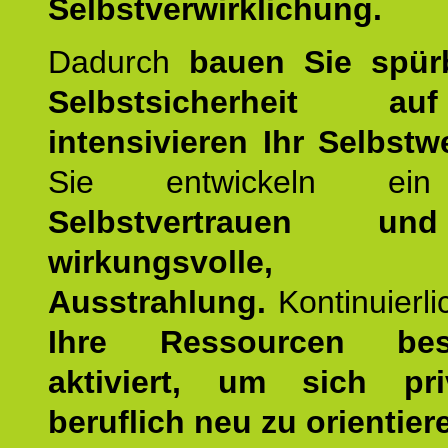
Selbstverwirklichung.
Dadurch
bauen Sie spür
Selbstsicherheit 
intensivieren Ihr Selbstw
Sie entwickeln ein
Selbstvertrauen u
wirkungsvolle, po
Ausstrahlung.
Kontinuierl
Ihre Ressourcen best
aktiviert, um sich pr
beruflich neu zu orientier