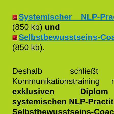
Systemischer NLP-Pract
(850 kb)
und
Selbstbewusstseins-Coac
(850 kb).
Deshalb schließt 
Kommunikationstraining
exklusiven Dipl
systemischen NLP-Practit
Selbstbewusstseins-Coa