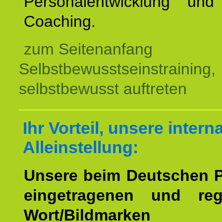
Personalentwicklung und 
Coaching.
zum Seitenanfang
Selbstbewusstseinstraining,
selbstbewusst auftreten
Ihr Vorteil, unsere intern
Alleinstellung:
Unsere beim Deutschen 
eingetragenen und regi
Wort/Bildmarken