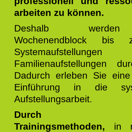
professionell und resso
arbeiten zu können.
Deshalb werde
Wochenendblock bis 
Systemaufstellung
Familienaufstellungen dur
Dadurch erleben Sie eine 
Einführung in die sys
Aufstellungsarbeit.
Durch mod
Trainingsmethoden,
in m