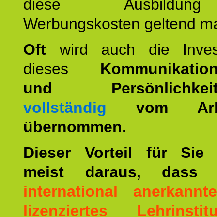
diese Ausbildu
Werbungskosten geltend m
Oft
wird auch die Invest
dieses
Kommunikation
und Persönlichkeitst
vollständig
vom Arbei
übernommen.
Dieser Vorteil für Sie r
meist daraus, dass 
international anerkann
lizenziertes Lehrinstitu