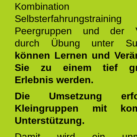
Kombination
Selbsterfahrungstraini
Peergruppen und der Ve
durch Übung unter Supe
können Lernen und Verä
Sie zu einem tief gr
Erlebnis werden.
Die Umsetzung erf
Kleingruppen mit kom
Unterstützung.
Damit wird ein unmit