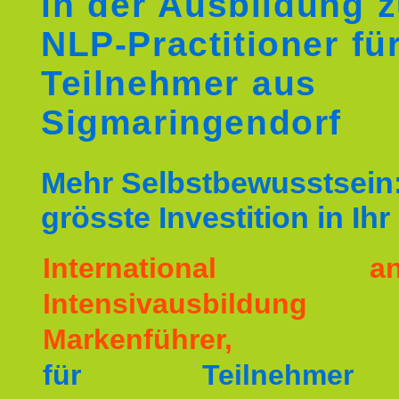
in der Ausbildung 
NLP-Practitioner fü
Teilnehmer aus
Sigmaringendorf
Mehr Selbstbewusstsein:
grösste Investition in Ih
International ane
Intensivausbildu
Markenführer,
für Teilnehme