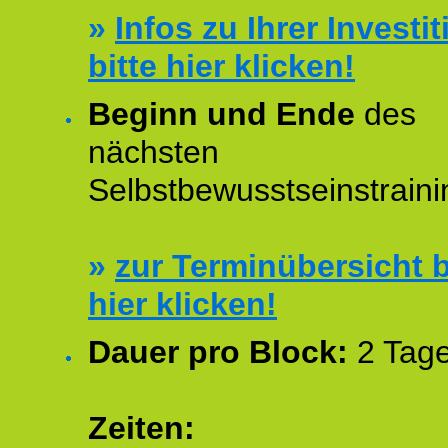
»
Infos zu Ihrer Investit
bitte hier klicken!
Beginn und Ende
des
nächsten
Selbstbewusstseinstraini
»
zur Terminübersicht b
hier klicken!
Dauer pro Block:
2 Tage
Zeiten: