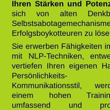
Ihren Stärken und Potenz
sich von alten Denkbl
Selbstsabotagemechani
Erfolgsboykotteuren zu löse
Sie erwerben Fähigkeiten i
mit NLP-Techniken, entw
vertiefen Ihren eigenen H
Persönlichkeit
Kommunikationsstil, we
einem hohen Training
umfassend und profes