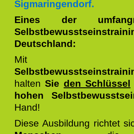
Sigmaringendorf.
Eines der umfangre
Selbstbewusstseinstrai
Deutschland:
Mit d
Selbstbewusstseinstrai
halten
Sie
den Schlüssel
hohen Selbstbewusstsei
Hand!
Diese Ausbildung richtet s