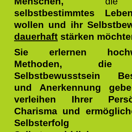
Menschen,
di
selbstbestimmtes Lebe
wollen und ihr Selbstbe
dauerhaft
stärken möchte
Sie erlernen hochw
Methoden, die 
Selbstbewusstsein Bes
und Anerkennung gebe
verleihen Ihrer Persön
Charisma und ermöglich
Selbsterfol