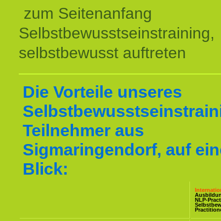
zum Seitenanfang
Selbstbewusstseinstraining,
selbstbewusst auftreten
Die Vorteile unseres
Selbstbewusstseinstraini
Teilnehmer aus
Sigmaringendorf, auf ei
Blick:
Internati
Ausbildu
NLP-Pract
Selbstbe
Practitio