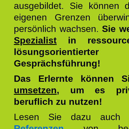
ausgebildet. Sie können d
eigenen Grenzen überwi
persönlich wachsen.
Sie w
Spezialist
in ressourc
lösungsorientierter
Gesprächsführung!
Das Erlernte können 
umsetzen
, um es pri
beruflich zu nutzen!
Lesen Sie dazu auc
Referenzen
von begei