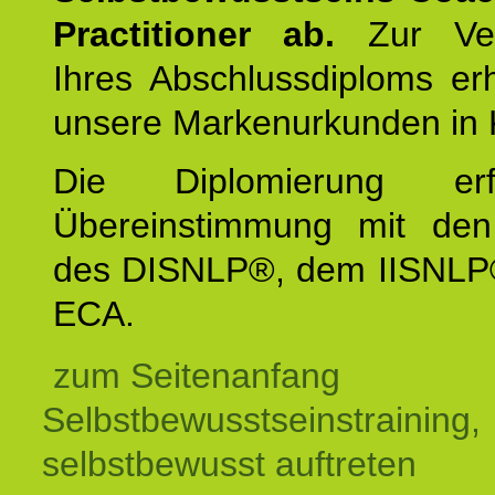
Practitioner ab.
Zur Ver
Ihres Abschlussdiploms er
unsere Markenurkunden in 
Die Diplomierung erf
Übereinstimmung mit den 
des DISNLP®, dem IISNLP
ECA.
zum Seitenanfang
Selbstbewusstseinstraining,
selbstbewusst auftreten