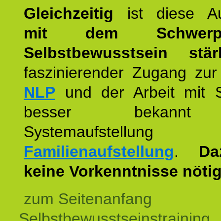
Gleichzeitig
ist diese Au
mit dem Schwerpu
Selbstbewusstsein stär
faszinierender Zugang zur
NLP
und der Arbeit mit 
besser bekannt
Systemaufstellu
Familienaufstellung
.
Da
keine Vorkenntnisse nötig
zum Seitenanfang
Selbstbewusstseinstraining,