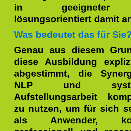
in geeigneter
lösungsorientiert damit ar
Was bedeutet das für Sie
Genau aus diesem Gru
diese Ausbildung expliz
abgestimmt, die Syner
NLP und system
Aufstellungsarbeit kom
zu nutzen, um für sich s
als Anwender, kom