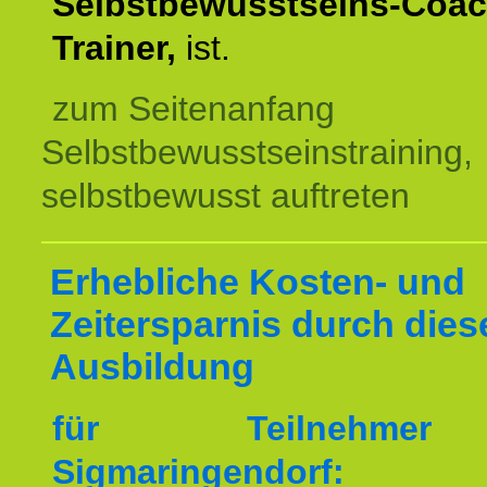
Selbstbewusstseins-Coac
Trainer,
ist.
zum Seitenanfang
Selbstbewusstseinstraining,
selbstbewusst auftreten
Erhebliche Kosten- und
Zeitersparnis durch dies
Ausbildung
für Teilnehme
Sigmaringendorf: