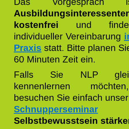
Das Vorgespräch
Ausbildungsinteressente
kostenfrei
und finde
individueller Vereinbarung
i
Praxis
statt. Bitte planen S
60 Minuten Zeit ein.
Falls Sie NLP glei
kennenlernen möchte
besuchen Sie einfach unser
Schnupperseminar
z
Selbstbewusstsein stärke