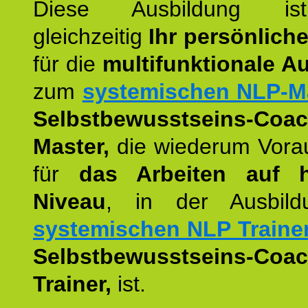
Diese Ausbildung is
gleichzeitig
Ihr persönlich
für die
multifunktionale A
zum
systemischen NLP-M
Selbstbewusstseins-Coac
Master,
die wiederum Vora
für
das Arbeiten auf 
Niveau
, in der Ausbil
systemischen NLP Traine
Selbstbewusstseins-Coac
Trainer,
ist.