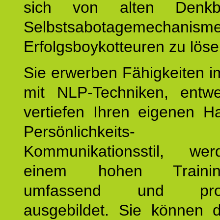
sich von alten Denkbl
Selbstsabotagemechani
Erfolgsboykotteuren zu löse
Sie erwerben Fähigkeiten i
mit NLP-Techniken, entw
vertiefen Ihren eigenen H
Persönlichkeit
Kommunikationsstil, we
einem hohen Training
umfassend und profes
ausgebildet. Sie können d