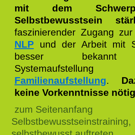
mit dem Schwerpu
Selbstbewusstsein stär
faszinierender Zugang zur
NLP
und der Arbeit mit 
besser bekannt
Systemaufstellu
Familienaufstellung
.
Da
keine Vorkenntnisse nötig
zum Seitenanfang
Selbstbewusstseinstraining,
selbstbewusst auftreten