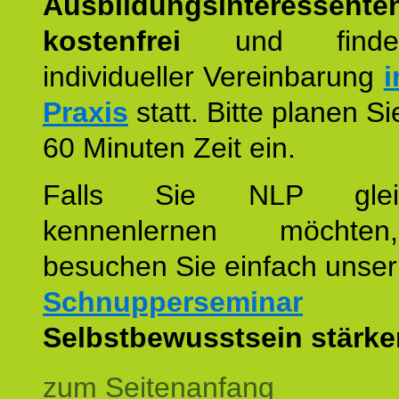
Ausbildungsinteressente
kostenfrei
und finde
individueller Vereinbarung
i
Praxis
statt. Bitte planen S
60 Minuten Zeit ein.
Falls Sie NLP glei
kennenlernen möchte
besuchen Sie einfach unser
Schnupperseminar
z
Selbstbewusstsein stärke
zum Seitenanfang