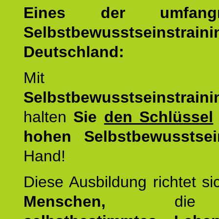
Eines der umfangre
Selbstbewusstseinstrai
Deutschland:
Mit d
Selbstbewusstseinstrai
halten
Sie
den Schlüssel
hohen Selbstbewusstsei
Hand!
Diese Ausbildung richtet s
Menschen,
di