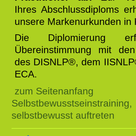
Ihres Abschlussdiploms er
unsere Markenurkunden in 
Die Diplomierung erf
Übereinstimmung mit den 
des DISNLP®, dem IISNLP
ECA.
zum Seitenanfang
Selbstbewusstseinstraining,
selbstbewusst auftreten