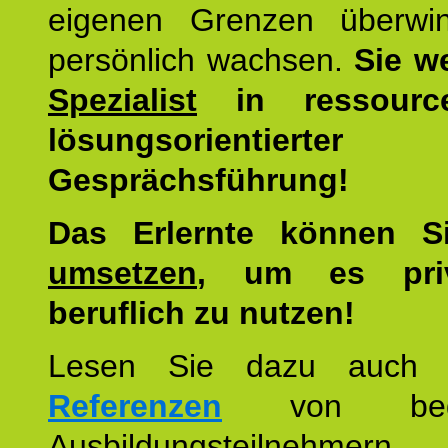
eigenen Grenzen überwi
persönlich wachsen.
Sie w
Spezialist
in ressourc
lösungsorientierter
Gesprächsführung!
Das Erlernte können 
umsetzen
, um es pri
beruflich zu nutzen!
Lesen Sie dazu auc
Referenzen
von begei
Ausbildungsteilnehmern.