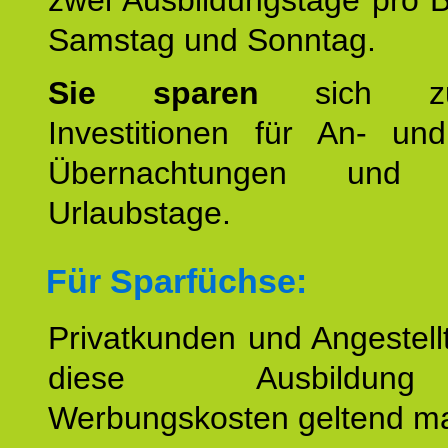
zwei Ausbildungstage pro 
Samstag und Sonntag.
Sie sparen
sich zu
Investitionen für An- und
Übernachtungen und w
Urlaubstage.
Für Sparfüchse:
Privatkunden und Angestel
diese Ausbildu
Werbungskosten geltend m