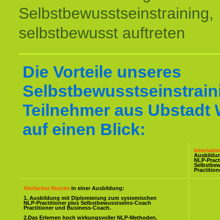
Selbstbewusstseinstraining,
selbstbewusst auftreten
Die Vorteile unseres
Selbstbewusstseinstraini
Teilnehmer aus Ubstadt 
auf einen Blick:
Internati
Ausbildu
NLP-Pract
Selbstbe
Practitio
Vierfacher Nutzen
in einer Ausbildung:
1. Ausbildung mit Diplomierung zum systemischen
NLP-Practitioner plus Selbstbewusstseins-Coach
Practitioner und Business-Coach.
2.Das Erlernen hoch wirkungsvoller NLP-Methoden.