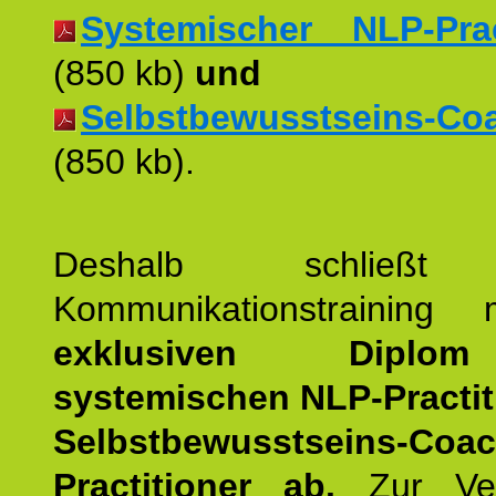
Systemischer NLP-Pract
(850 kb)
und
Selbstbewusstseins-Coac
(850 kb).
Deshalb schließt 
Kommunikationstraining
exklusiven Dipl
systemischen NLP-Practit
Selbstbewusstseins-Coa
Practitioner ab.
Zur Ver