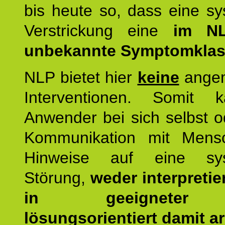
bis heute so, dass eine s
Verstrickung eine
im NL
unbekannte Symptomkla
NLP bietet hier
keine
ange
Interventionen. Somit 
Anwender bei sich selbst o
Kommunikation mit Mens
Hinweise auf eine sys
Störung,
weder interpretie
in geeigneter
lösungsorientiert damit ar