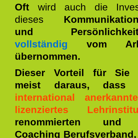
Oft
wird auch die Invest
dieses
Kommunikation
und Persönlichkeitst
vollständig
vom Arbei
übernommen.
Dieser Vorteil für Sie r
meist daraus, dass 
international anerkann
lizenziertes Lehrinstitu
renommierten und ä
Coaching Berufsverband,