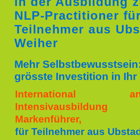
in der Ausbildung 
NLP-Practitioner fü
Teilnehmer aus Ubs
Weiher
Mehr Selbstbewusstsein:
grösste Investition in Ih
International ane
Intensivausbildu
Markenführer,
für Teilnehmer aus Ubstad