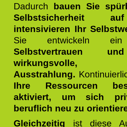
Dadurch
bauen Sie spür
Selbstsicherheit 
intensivieren Ihr Selbstw
Sie entwickeln ein
Selbstvertrauen u
wirkungsvolle, po
Ausstrahlung.
Kontinuierl
Ihre Ressourcen best
aktiviert, um sich pr
beruflich neu zu orientier
Gleichzeitig
ist diese Au