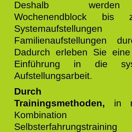
Deshalb werde
Wochenendblock bis 
Systemaufstellung
Familienaufstellungen dur
Dadurch erleben Sie eine 
Einführung in die sys
Aufstellungsarbeit.
Durch mod
Trainingsmethoden,
in m
Kombination
Selbsterfahrungstraini