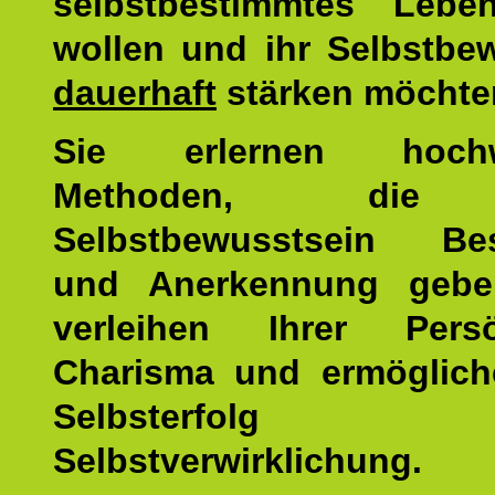
selbstbestimmtes Lebe
wollen und ihr Selbstbe
dauerhaft
stärken möchte
Sie erlernen hochw
Methoden, die 
Selbstbewusstsein Bes
und Anerkennung gebe
verleihen Ihrer Persön
Charisma und ermöglich
Selbsterfol
Selbstverwirklichung.