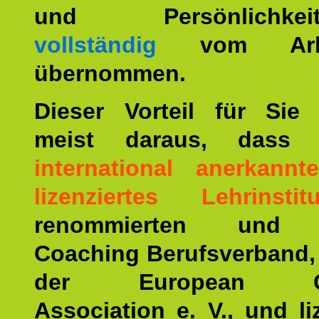
und Persönlichkeitst
vollständig
vom Arbei
übernommen.
Dieser Vorteil für Sie r
meist daraus, dass 
international anerkann
lizenziertes Lehrinstitu
renommierten und ä
Coaching Berufsverband,
der European Co
Association e. V., und li