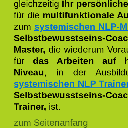
gleichzeitig
Ihr persönlich
für die
multifunktionale A
zum
systemischen NLP-M
Selbstbewusstseins-Coac
Master,
die wiederum Vora
für
das Arbeiten auf 
Niveau
, in der Ausbil
systemischen NLP Traine
Selbstbewusstseins-Coac
Trainer,
ist.
zum Seitenanfang