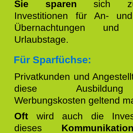
Sie sparen
sich zu
Investitionen für An- und
Übernachtungen und w
Urlaubstage.
Für Sparfüchse:
Privatkunden und Angestel
diese Ausbildu
Werbungskosten geltend m
Oft
wird auch die Invest
dieses
Kommunikation