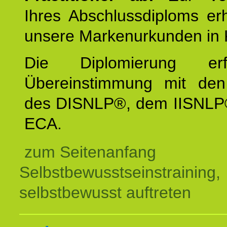
Ihres Abschlussdiploms er
unsere Markenurkunden in 
Die Diplomierung erf
Übereinstimmung mit den 
des DISNLP®, dem IISNLP
ECA.
zum Seitenanfang
Selbstbewusstseinstraining,
selbstbewusst auftreten