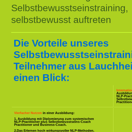
Selbstbewusstseinstraining,
selbstbewusst auftreten
Die Vorteile unseres
Selbstbewusstseinstraini
Teilnehmer aus Lauchhei
einen Blick:
Internati
Ausbildu
NLP-Pract
Selbstbe
Practitio
Vierfacher Nutzen
in einer Ausbildung:
1. Ausbildung mit Diplomierung zum systemischen
NLP-Practitioner plus Selbstbewusstseins-Coach
Practitioner und Business-Coach.
2.Das Erlernen hoch wirkungsvoller NLP-Methoden.