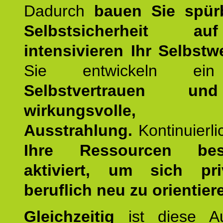
Dadurch
bauen Sie spür
Selbstsicherheit 
intensivieren Ihr Selbstw
Sie entwickeln ein
Selbstvertrauen u
wirkungsvolle, po
Ausstrahlung.
Kontinuierl
Ihre Ressourcen best
aktiviert, um sich pr
beruflich neu zu orientier
Gleichzeitig
ist diese Au