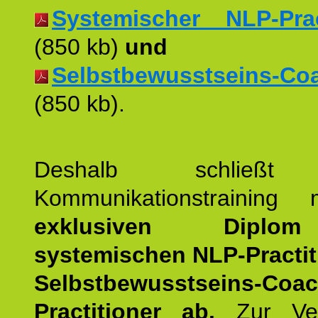
Systemischer NLP-Pract
(850 kb)
und
Selbstbewusstseins-Coac
(850 kb).
Deshalb schließt 
Kommunikationstraining
exklusiven Dipl
systemischen NLP-Practit
Selbstbewusstseins-Coa
Practitioner ab.
Zur Ver