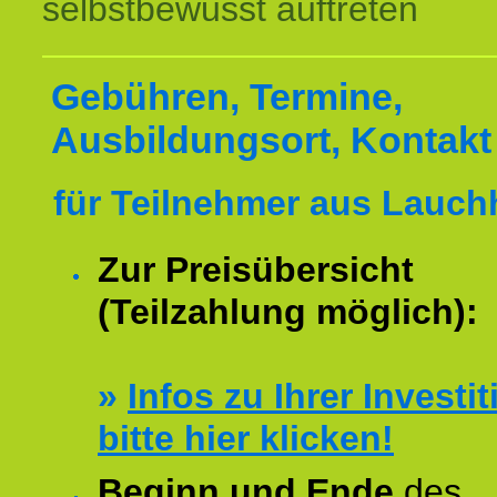
selbstbewusst auftreten
Gebühren, Termine,
Ausbildungsort, Kontakt
für Teilnehmer aus Lauch
Zur Preisübersicht
(Teilzahlung möglich):
»
Infos zu Ihrer Investit
bitte hier klicken!
Beginn und Ende
des