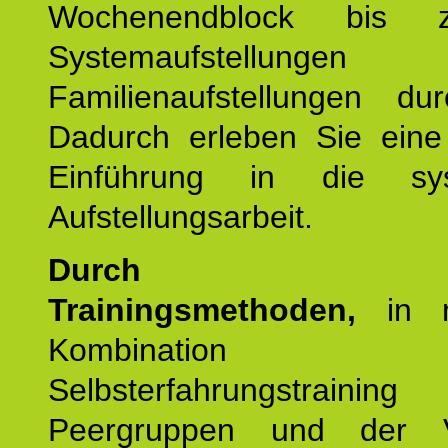
Wochenendblock bis 
Systemaufstellung
Familienaufstellungen dur
Dadurch erleben Sie eine 
Einführung in die sys
Aufstellungsarbeit.
Durch mod
Trainingsmethoden,
in m
Kombination
Selbsterfahrungstraini
Peergruppen und der Ve