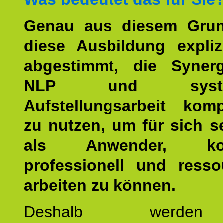
Genau aus diesem Gru
diese Ausbildung expliz
abgestimmt, die Syner
NLP und system
Aufstellungsarbeit kom
zu nutzen, um für sich s
als Anwender, kom
professionell und resso
arbeiten zu können.
Deshalb werde