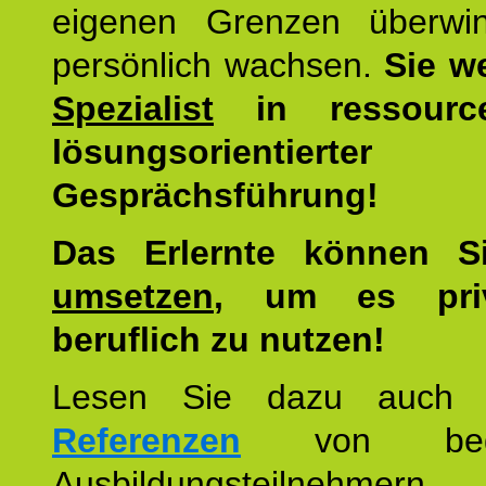
eigenen Grenzen überwi
persönlich wachsen.
Sie w
Spezialist
in ressourc
lösungsorientierter
Gesprächsführung!
Das Erlernte können 
umsetzen
, um es pri
beruflich zu nutzen!
Lesen Sie dazu auc
Referenzen
von begei
Ausbildungsteilnehmern.