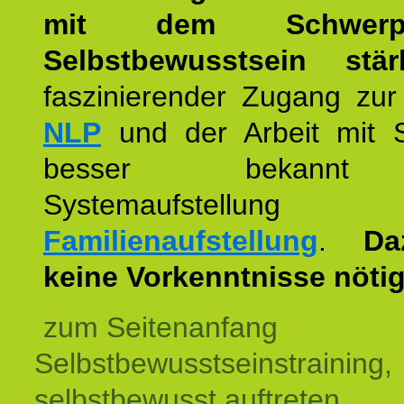
mit dem Schwerpu
Selbstbewusstsein stär
faszinierender Zugang zur
NLP
und der Arbeit mit 
besser bekannt
Systemaufstellu
Familienaufstellung
.
Da
keine Vorkenntnisse nötig
zum Seitenanfang
Selbstbewusstseinstraining,
selbstbewusst auftreten