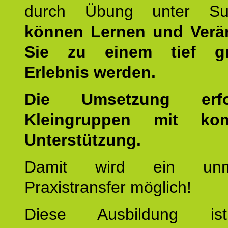
durch Übung unter Supe
können Lernen und Verä
Sie zu einem tief gr
Erlebnis werden.
Die Umsetzung erf
Kleingruppen mit kom
Unterstützung.
Damit wird ein unmit
Praxistransfer möglich!
Diese Ausbildung is