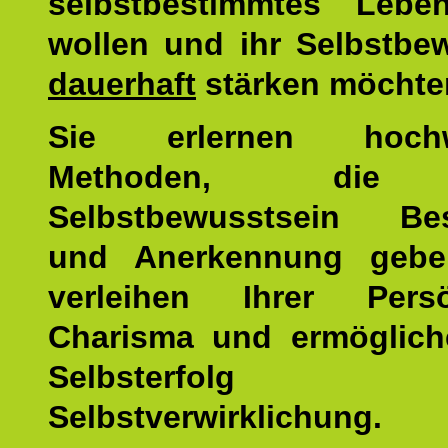
selbstbestimmtes Lebe
wollen und ihr Selbstbe
dauerhaft
stärken möchte
Sie erlernen hochw
Methoden, die 
Selbstbewusstsein Bes
und Anerkennung gebe
verleihen Ihrer Persön
Charisma und ermöglich
Selbsterfol
Selbstverwirklichung.