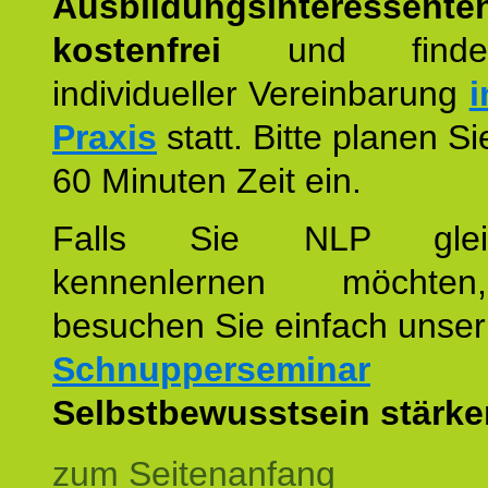
Ausbildungsinteressente
kostenfrei
und finde
individueller Vereinbarung
i
Praxis
statt. Bitte planen S
60 Minuten Zeit ein.
Falls Sie NLP glei
kennenlernen möchte
besuchen Sie einfach unser
Schnupperseminar
z
Selbstbewusstsein stärke
zum Seitenanfang