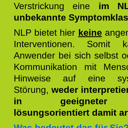
Verstrickung eine
im NL
unbekannte Symptomkla
NLP bietet hier
keine
ange
Interventionen. Somit 
Anwender bei sich selbst o
Kommunikation mit Mens
Hinweise auf eine sys
Störung,
weder interpretie
in geeigneter
lösungsorientiert damit ar
Was bedeutet das für Sie