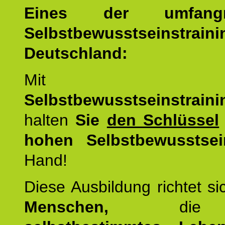
Eines der umfangre
Selbstbewusstseinstrai
Deutschland:
Mit d
Selbstbewusstseinstrai
halten
Sie
den Schlüssel
hohen Selbstbewusstsei
Hand!
Diese Ausbildung richtet s
Menschen,
di