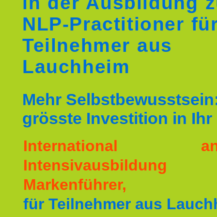
in der Ausbildung 
NLP-Practitioner fü
Teilnehmer aus
Lauchheim
Mehr Selbstbewusstsein:
grösste Investition in Ih
International ane
Intensivausbildu
Markenführer,
für Teilnehmer aus Lauch