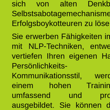
sich von alten Denkbl
Selbstsabotagemechani
Erfolgsboykotteuren zu löse
Sie erwerben Fähigkeiten i
mit NLP-Techniken, entw
vertiefen Ihren eigenen H
Persönlichkeit
Kommunikationsstil, we
einem hohen Training
umfassend und profes
ausgebildet. Sie können d