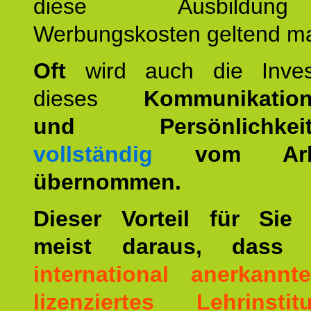
diese Ausbildu
Werbungskosten geltend m
Oft
wird auch die Invest
dieses
Kommunikation
und Persönlichkeitst
vollständig
vom Arbei
übernommen.
Dieser Vorteil für Sie r
meist daraus, dass 
international anerkann
lizenziertes Lehrinstitu