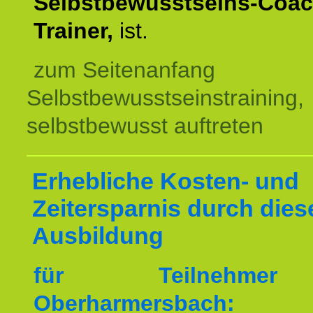
Selbstbewusstseins-Coac
Trainer,
ist.
zum Seitenanfang
Selbstbewusstseinstraining,
selbstbewusst auftreten
Erhebliche Kosten- und
Zeitersparnis durch dies
Ausbildung
für Teilnehme
Oberharmersbach: