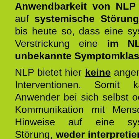
Anwendbarkeit von NLP
auf
systemische Störun
bis heute so, dass eine s
Verstrickung eine
im NL
unbekannte Symptomkla
NLP bietet hier
keine
ange
Interventionen. Somit 
Anwender bei sich selbst o
Kommunikation mit Mens
Hinweise auf eine sys
Störung,
weder interpretie