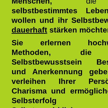
Menschen,
di
selbstbestimmtes Lebe
wollen und ihr Selbstbe
dauerhaft
stärken möchte
Sie erlernen hochw
Methoden, die 
Selbstbewusstsein Bes
und Anerkennung gebe
verleihen Ihrer Persön
Charisma und ermöglich
Selbsterfol