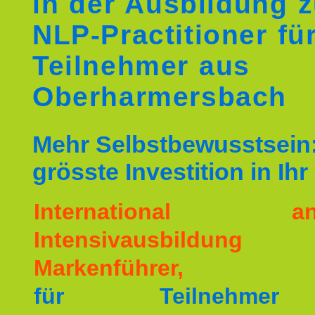
in der Ausbildung 
NLP-Practitioner fü
Teilnehmer aus
Oberharmersbach
Mehr Selbstbewusstsein:
grösste Investition in Ih
International ane
Intensivausbildu
Markenführer,
für Teilnehme