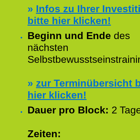
»
Infos zu Ihrer Investit
bitte hier klicken!
Beginn und Ende
des
nächsten
Selbstbewusstseinstraini
»
zur Terminübersicht b
hier klicken!
Dauer pro Block:
2 Tage
Zeiten: