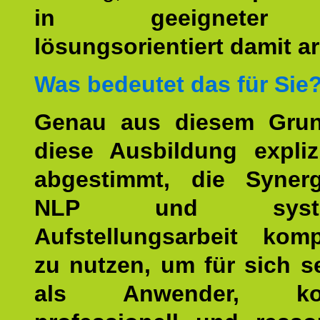
in geeigneter
lösungsorientiert damit ar
Was bedeutet das für Sie
Genau aus diesem Gru
diese Ausbildung expliz
abgestimmt, die Syner
NLP und system
Aufstellungsarbeit kom
zu nutzen, um für sich s
als Anwender, kom