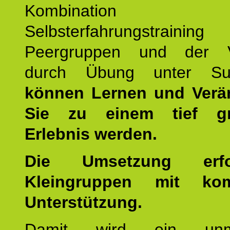
Kombination
Selbsterfahrungstraini
Peergruppen und der Ve
durch Übung unter Supe
können Lernen und Verä
Sie zu einem tief gr
Erlebnis werden.
Die Umsetzung erf
Kleingruppen mit kom
Unterstützung.
Damit wird ein unmit