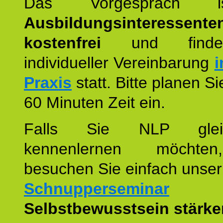
Das Vorgespräch
Ausbildungsinteressente
kostenfrei
und finde
individueller Vereinbarung
i
Praxis
statt. Bitte planen S
60 Minuten Zeit ein.
Falls Sie NLP glei
kennenlernen möchte
besuchen Sie einfach unser
Schnupperseminar
z
Selbstbewusstsein stärke