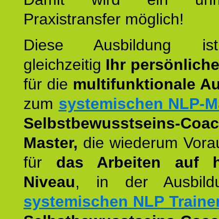
Praxistransfer möglich!
Diese Ausbildung is
gleichzeitig
Ihr persönlich
für die
multifunktionale A
zum
systemischen NLP-M
Selbstbewusstseins-Coac
Master,
die wiederum Vora
für
das Arbeiten auf 
Niveau
, in der Ausbil
systemischen NLP Traine