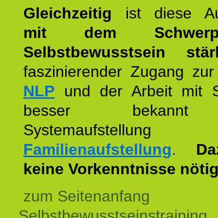
Gleichzeitig
ist diese Au
mit dem Schwerpu
Selbstbewusstsein stär
faszinierender Zugang zur
NLP
und der Arbeit mit 
besser bekannt
Systemaufstellu
Familienaufstellung
.
Da
keine Vorkenntnisse nötig
zum Seitenanfang
Selbstbewusstseinstraining,