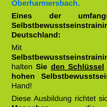
Oberharmersbach.
Eines der umfangre
Selbstbewusstseinstrai
Deutschland:
Mit d
Selbstbewusstseinstrai
halten
Sie
den Schlüssel
hohen Selbstbewusstsei
Hand!
Diese Ausbildung richtet s