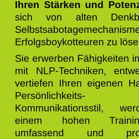
Ihren Stärken und Potenz
sich von alten Denkbl
Selbstsabotagemechani
Erfolgsboykotteuren zu löse
Sie erwerben Fähigkeiten i
mit NLP-Techniken, entw
vertiefen Ihren eigenen H
Persönlichkeit
Kommunikationsstil, we
einem hohen Training
umfassend und profes