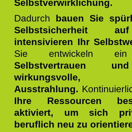
Selbstverwirklichung.
Dadurch
bauen Sie spür
Selbstsicherheit 
intensivieren Ihr Selbstw
Sie entwickeln ein
Selbstvertrauen u
wirkungsvolle, po
Ausstrahlung.
Kontinuierl
Ihre Ressourcen best
aktiviert, um sich pr
beruflich neu zu orientier