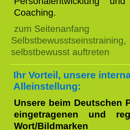
Personalentwicklung und 
Coaching.
zum Seitenanfang
Selbstbewusstseinstraining,
selbstbewusst auftreten
Ihr Vorteil, unsere intern
Alleinstellung:
Unsere beim Deutschen 
eingetragenen und regi
Wort/Bildmarken