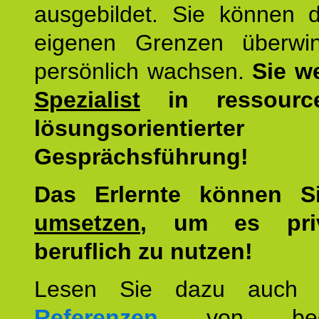
ausgebildet. Sie können d
eigenen Grenzen überwi
persönlich wachsen.
Sie w
Spezialist
in ressourc
lösungsorientierter
Gesprächsführung!
Das Erlernte können 
umsetzen
, um es pri
beruflich zu nutzen!
Lesen Sie dazu auc
Referenzen
von begei