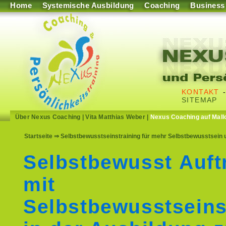
Home
Systemische Ausbildung
Coaching
Business
KONTAKT
SITEMAP
Über Nexus Coaching
|
Vita Matthias Weber
|
Nexus Coaching auf Mall
Startseite
⇒ Selbstbewusstseinstraining für mehr Selbstbewusstsein 
Selbstbewusst Auft
mit
Selbstbewusstseins