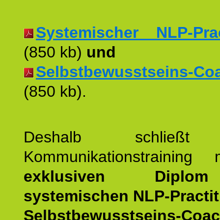
Systemischer NLP-Pract
(850 kb)
und
Selbstbewusstseins-Coac
(850 kb).
Deshalb schließt 
Kommunikationstraining
exklusiven Dipl
systemischen NLP-Practit
Selbstbewusstseins-Coa