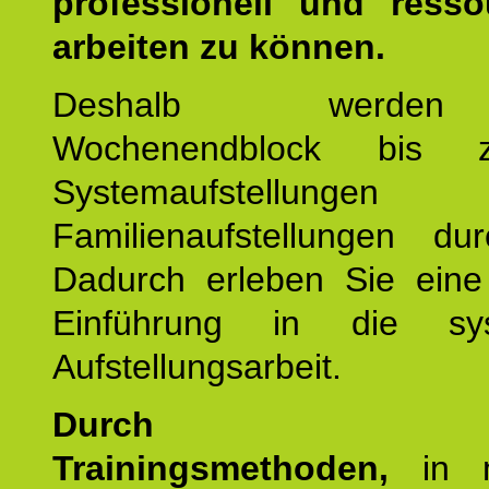
professionell und resso
arbeiten zu können.
Deshalb werde
Wochenendblock bis 
Systemaufstellung
Familienaufstellungen dur
Dadurch erleben Sie eine 
Einführung in die sys
Aufstellungsarbeit.
Durch mod
Trainingsmethoden,
in m