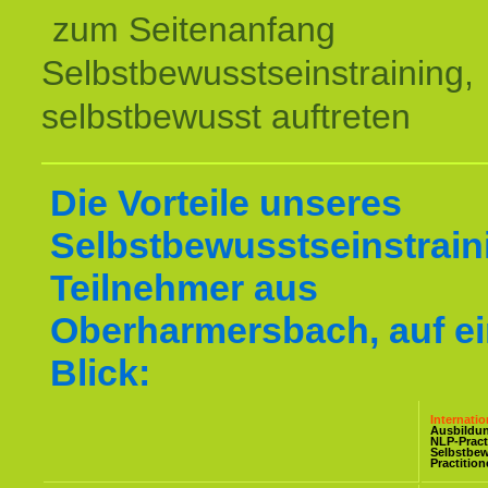
zum Seitenanfang
Selbstbewusstseinstraining,
selbstbewusst auftreten
Die Vorteile unseres
Selbstbewusstseinstraini
Teilnehmer aus
Oberharmersbach, auf e
Blick:
Internati
Ausbildu
NLP-Pract
Selbstbe
Practitio