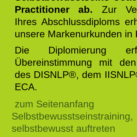
Practitioner ab.
Zur Ver
Ihres Abschlussdiploms er
unsere Markenurkunden in 
Die Diplomierung erf
Übereinstimmung mit den 
des DISNLP®, dem IISNLP
ECA.
zum Seitenanfang
Selbstbewusstseinstraining,
selbstbewusst auftreten