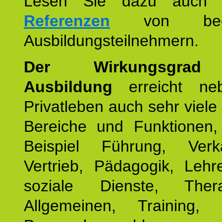
Lesen Sie dazu auc
Referenzen
von begei
Ausbildungsteilnehmern.
Der Wirkungsgrad 
Ausbildung
erreicht ne
Privatleben auch sehr viele 
Bereiche und Funktionen
Beispiel Führung, Ver
Vertrieb, Pädagogik, Lehre
soziale Dienste, The
Allgemeinen, Training, 