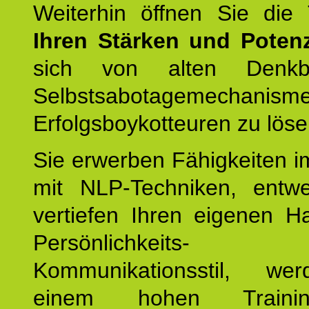
Weiterhin öffnen Sie di
Ihren Stärken und Potenz
sich von alten Denkbl
Selbstsabotagemechani
Erfolgsboykotteuren zu löse
Sie erwerben Fähigkeiten i
mit NLP-Techniken, entw
vertiefen Ihren eigenen H
Persönlichkeit
Kommunikationsstil, we
einem hohen Training