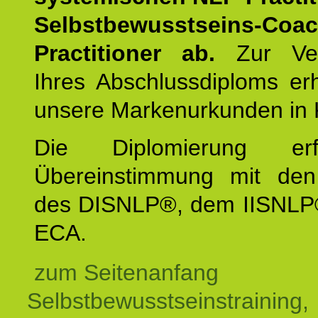
Selbstbewusstseins-Coa
Practitioner ab.
Zur Ver
Ihres Abschlussdiploms er
unsere Markenurkunden in 
Die Diplomierung erf
Übereinstimmung mit den 
des DISNLP®, dem IISNLP
ECA.
zum Seitenanfang
Selbstbewusstseinstraining,