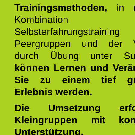
Trainingsmethoden,
in m
Kombination
Selbsterfahrungstraini
Peergruppen und der Ve
durch Übung unter Supe
können Lernen und Verä
Sie zu einem tief gr
Erlebnis werden.
Die Umsetzung erf
Kleingruppen mit kom
Unterstützung.