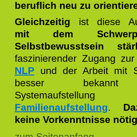
beruflich neu zu orientier
Gleichzeitig
ist diese Au
mit dem Schwerpu
Selbstbewusstsein stär
faszinierender Zugang zur
NLP
und der Arbeit mit 
besser bekannt
Systemaufstellu
Familienaufstellung
.
Da
keine Vorkenntnisse nötig
zum Seitenanfang