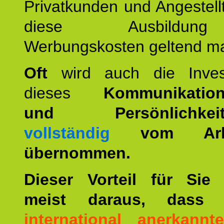
Privatkunden und Angestel
diese Ausbildu
Werbungskosten geltend m
Oft
wird auch die Invest
dieses
Kommunikation
und Persönlichkeitst
vollständig
vom Arbei
übernommen.
Dieser Vorteil für Sie r
meist daraus, dass 
international anerkann