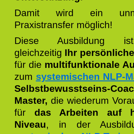
Damit wird ein unmit
Praxistransfer möglich!
Diese Ausbildung is
gleichzeitig
Ihr persönlich
für die
multifunktionale A
zum
systemischen NLP-M
Selbstbewusstseins-Coac
Master,
die wiederum Vora
für
das Arbeiten auf 
Niveau
, in der Ausbil