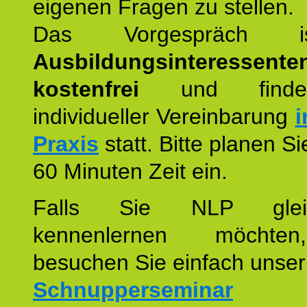
eigenen Fragen zu stellen.
Das Vorgespräch
Ausbildungsinteressente
kostenfrei
und finde
individueller Vereinbarung
i
Praxis
statt. Bitte planen S
60 Minuten Zeit ein.
Falls Sie NLP glei
kennenlernen möchte
besuchen Sie einfach unser
Schnupperseminar
z