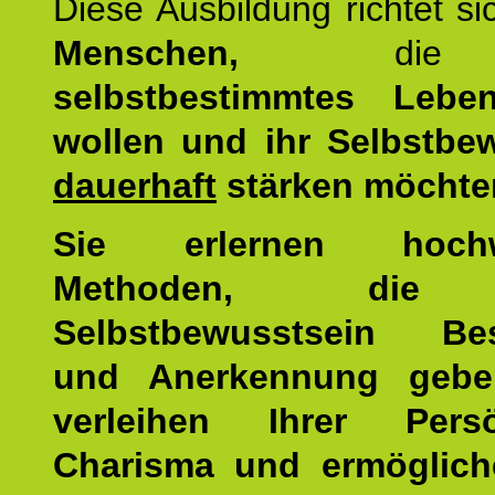
Diese Ausbildung richtet s
Menschen,
di
selbstbestimmtes Lebe
wollen und ihr Selbstbe
dauerhaft
stärken möchte
Sie erlernen hochw
Methoden, die 
Selbstbewusstsein Bes
und Anerkennung gebe
verleihen Ihrer Persön
Charisma und ermöglich