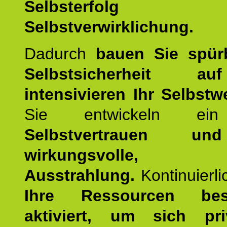
Selbsterfol
Selbstverwirklichung.
Dadurch
bauen Sie spür
Selbstsicherheit 
intensivieren Ihr Selbstw
Sie entwickeln ein
Selbstvertrauen u
wirkungsvolle, po
Ausstrahlung.
Kontinuierl
Ihre Ressourcen best
aktiviert, um sich pr