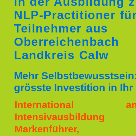
in der Ausbildung 
NLP-Practitioner fü
Teilnehmer aus
Oberreichenbach
Landkreis Calw
Mehr Selbstbewusstsein:
grösste Investition in Ih
International ane
Intensivausbildu
Markenführer,