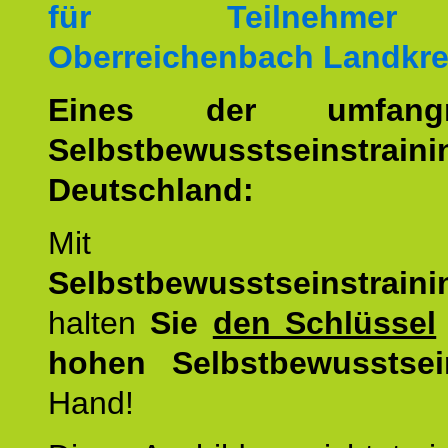
für Teilnehme
Oberreichenbach Landkre
Eines der umfangre
Selbstbewusstseinstrai
Deutschland:
Mit d
Selbstbewusstseinstrai
halten
Sie
den Schlüssel
hohen Selbstbewusstsei
Hand!