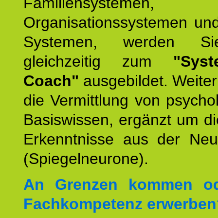
Familiensystemen,
Organisationssystemen und
Systemen, werden Si
gleichzeitig zum
"Syst
Coach"
ausgebildet. Weiterh
die Vermittlung von psych
Basiswissen, ergänzt um d
Erkenntnisse aus der Neur
(Spiegelneurone).
An Grenzen kommen od
Fachkompetenz erwerben