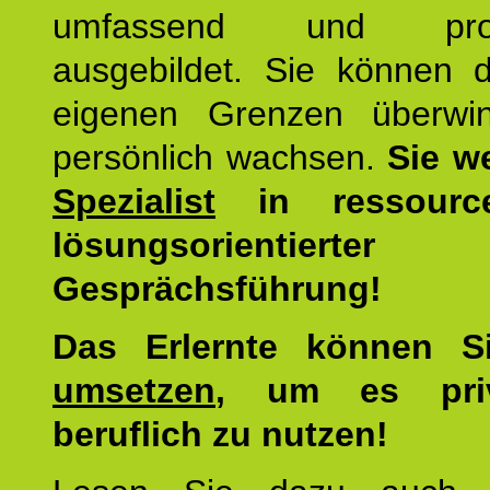
umfassend und profes
ausgebildet. Sie können d
eigenen Grenzen überwi
persönlich wachsen.
Sie w
Spezialist
in ressourc
lösungsorientierter
Gesprächsführung!
Das Erlernte können 
umsetzen
, um es pri
beruflich zu nutzen!