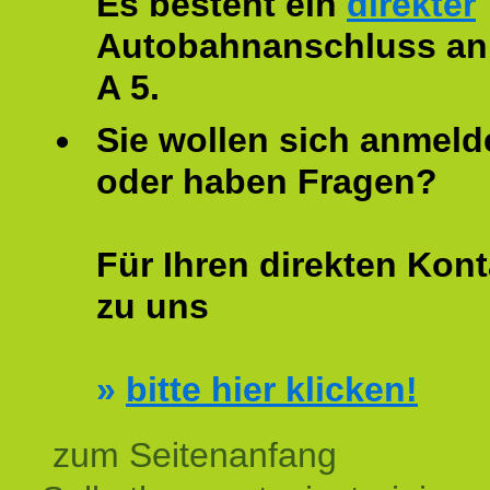
Es besteht ein
direkter
Autobahnanschluss an
A 5.
Sie wollen sich anmeld
oder haben Fragen?
Für Ihren direkten Kont
zu uns
»
bitte hier klicken!
zum Seitenanfang