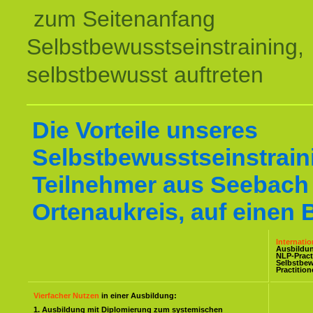
zum Seitenanfang
Selbstbewusstseinstraining,
selbstbewusst auftreten
Die Vorteile unseres
Selbstbewusstseinstraini
Teilnehmer aus Seebach
Ortenaukreis, auf einen B
Internati
Ausbildu
NLP-Pract
Selbstbe
Practitio
Vierfacher Nutzen
in einer Ausbildung:
1. Ausbildung mit Diplomierung zum systemischen