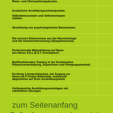
Reise- und Übernachtungskosten.
Zusätzliche Ausbildungsschwerpunkte:
Selbstbewusstsein und Selbstvertrauen
stärken.
Vermittlung von psychologischem Basiswissen.
Die neusten Erkenntnisse aus der Neurobiologie
und der Intuitionsforschung (Spiegelneurone).
Professionelle Weiterbildung auf Basis
des Nexus S.E.L.B.S.T. Konzeptes
®
.
Multifunktionales Training in der Kombination
Präsenzveranstaltung, Supervision und Peergruppenarbeit.
Konkrete Literaturhinweise, mit Zugang zur
Nexus NLP-Online-Bibliothek, individuell
abgestimmt auf Ihren Ausbildungslevel.
Umfangreiche Ausbildungsunterlagen mit
zahlreichen Übungen.
zum Seitenanfang