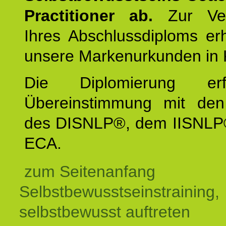
Practitioner ab.
Zur Ver
Ihres Abschlussdiploms er
unsere Markenurkunden in 
Die Diplomierung erf
Übereinstimmung mit den 
des DISNLP®, dem IISNLP
ECA.
zum Seitenanfang
Selbstbewusstseinstraining,
selbstbewusst auftreten