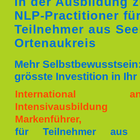
in der Ausbildung 
NLP-Practitioner fü
Teilnehmer aus Se
Ortenaukreis
Mehr Selbstbewusstsein:
grösste Investition in Ih
International ane
Intensivausbildu
Markenführer,
für Teilnehmer aus 