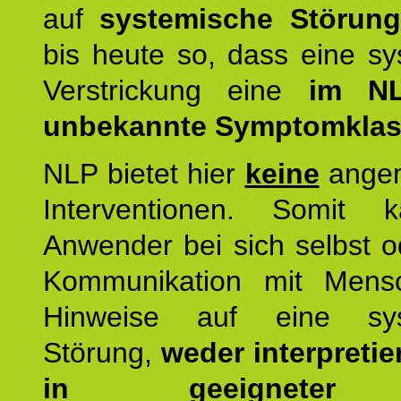
auf
systemische Störun
bis heute so, dass eine s
Verstrickung eine
im NL
unbekannte Symptomkla
NLP bietet hier
keine
ange
Interventionen. Somit 
Anwender bei sich selbst o
Kommunikation mit Mens
Hinweise auf eine sys
Störung,
weder interpretie
in geeigneter