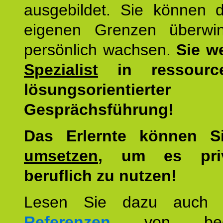
ausgebildet. Sie können d
eigenen Grenzen überwi
persönlich wachsen.
Sie w
Spezialist
in ressourc
lösungsorientierter
Gesprächsführung!
Das Erlernte können 
umsetzen
, um es pri
beruflich zu nutzen!
Lesen Sie dazu auc
Referenzen
von begei