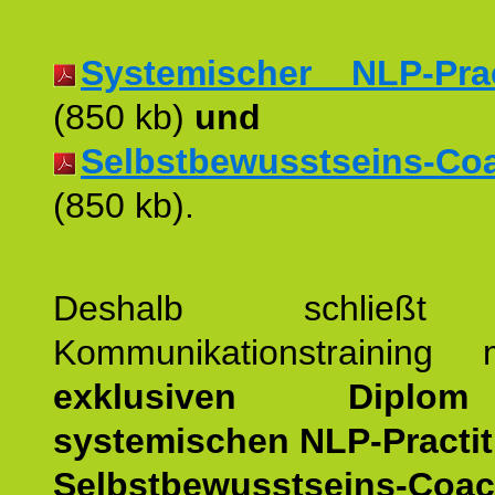
Systemischer NLP-Pract
(850 kb)
und
Selbstbewusstseins-Coac
(850 kb).
Deshalb schließt 
Kommunikationstraining
exklusiven Dipl
systemischen NLP-Practit
Selbstbewusstseins-Coa