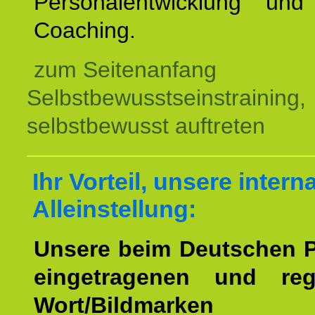
Personalentwicklung und 
Coaching.
zum Seitenanfang
Selbstbewusstseinstraining,
selbstbewusst auftreten
Ihr Vorteil, unsere intern
Alleinstellung:
Unsere beim Deutschen 
eingetragenen und regi
Wort/Bildmarken