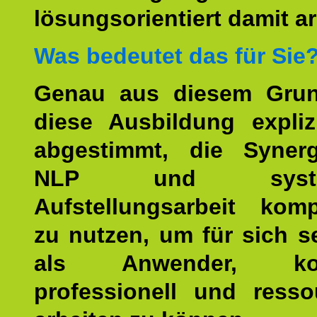
lösungsorientiert damit ar
Was bedeutet das für Sie
Genau aus diesem Gru
diese Ausbildung expliz
abgestimmt, die Syner
NLP und system
Aufstellungsarbeit kom
zu nutzen, um für sich s
als Anwender, kom
professionell und resso