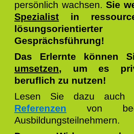
persönlich wachsen.
Sie w
Spezialist
in ressourc
lösungsorientierter
Gesprächsführung!
Das Erlernte können 
umsetzen
, um es pri
beruflich zu nutzen!
Lesen Sie dazu auc
Referenzen
von begei
Ausbildungsteilnehmern.