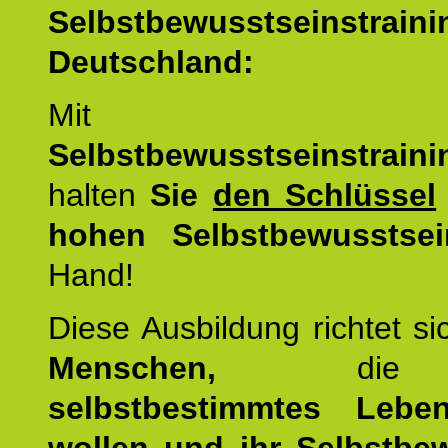
Selbstbewusstseinstrai
Deutschland:
Mit d
Selbstbewusstseinstrai
halten
Sie
den Schlüssel
hohen Selbstbewusstsei
Hand!
Diese Ausbildung richtet s
Menschen,
di
selbstbestimmtes Lebe