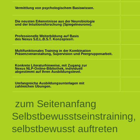
Vermittlung von psychologischem Basiswissen.
Die neusten Erkenntnisse aus der Neurobiologie
und der Intuitionsforschung (Spiegelneurone).
Professionelle Weiterbildung auf Basis
des Nexus S.E.L.B.S.T. Konzeptes
®
.
Multifunktionales Training in der Kombination
Präsenzveranstaltung, Supervision und Peergruppenarbeit.
Konkrete Literaturhinweise, mit Zugang zur
Nexus NLP-Online-Bibliothek, individuell
abgestimmt auf Ihren Ausbildungslevel.
Umfangreiche Ausbildungsunterlagen mit
zahlreichen Übungen.
zum Seitenanfang
Selbstbewusstseinstraining,
selbstbewusst auftreten