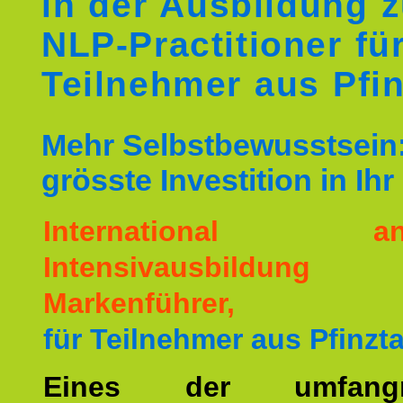
in der Ausbildung 
NLP-Practitioner fü
Teilnehmer aus Pfin
Mehr Selbstbewusstsein:
grösste Investition in Ih
International ane
Intensivausbildu
Markenführer,
für Teilnehmer aus Pfinzta
Eines der umfangre