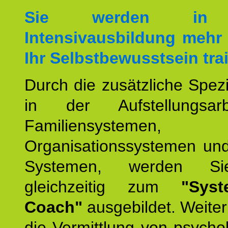
Sie werden in 
Intensivausbildung mehr 
Ihr Selbstbewusstsein tra
Durch die zusätzliche Spezi
in der Aufstellungsar
Familiensystemen,
Organisationssystemen und
Systemen, werden Si
gleichzeitig zum
"Syst
Coach"
ausgebildet. Weiterh
die Vermittlung von psych