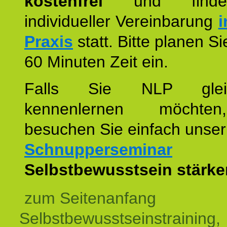
kostenfrei
und finde
individueller Vereinbarung
i
Praxis
statt. Bitte planen S
60 Minuten Zeit ein.
Falls Sie NLP glei
kennenlernen möchte
besuchen Sie einfach unser
Schnupperseminar
z
Selbstbewusstsein stärke
zum Seitenanfang
Selbstbewusstseinstraining,