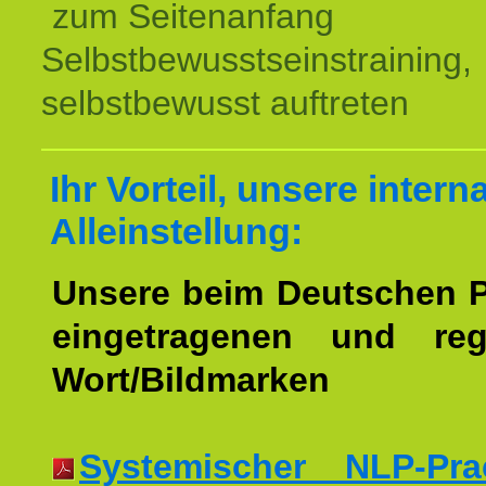
zum Seitenanfang
Selbstbewusstseinstraining,
selbstbewusst auftreten
Ihr Vorteil, unsere intern
Alleinstellung:
Unsere beim Deutschen 
eingetragenen und regi
Wort/Bildmarken
Systemischer NLP-Pract