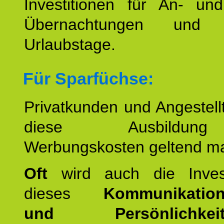
Investitionen für An- und
Übernachtungen und w
Urlaubstage.
Für Sparfüchse:
Privatkunden und Angestel
diese Ausbildu
Werbungskosten geltend m
Oft
wird auch die Invest
dieses
Kommunikation
und Persönlichkeitst