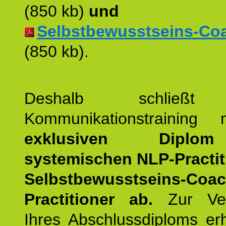
(850 kb)
und
Selbstbewusstseins-Coac
(850 kb).
Deshalb schließt 
Kommunikationstraining
exklusiven Dipl
systemischen NLP-Practit
Selbstbewusstseins-Coa
Practitioner ab.
Zur Ver
Ihres Abschlussdiploms er