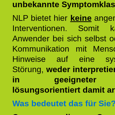
unbekannte Symptomkla
NLP bietet hier
keine
ange
Interventionen. Somit 
Anwender bei sich selbst o
Kommunikation mit Mens
Hinweise auf eine sys
Störung,
weder interpretie
in geeigneter
lösungsorientiert damit ar
Was bedeutet das für Sie