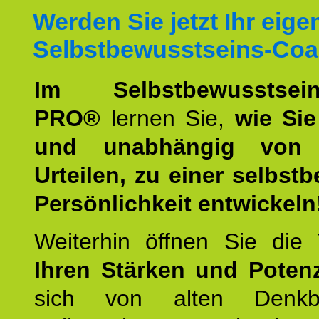
Werden Sie jetzt Ihr eige
Selbstbewusstseins-Coa
Im Selbstbewusstseins
PRO®
lernen Sie,
wie Sie
und unabhängig von 
Urteilen, zu einer selbst
Persönlichkeit entwickeln
Weiterhin öffnen Sie di
Ihren Stärken und Potenz
sich von alten Denkbl