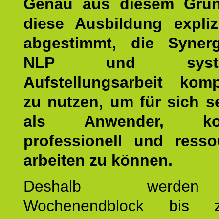
Genau aus diesem Gru
diese Ausbildung expliz
abgestimmt, die Syner
NLP und system
Aufstellungsarbeit kom
zu nutzen, um für sich s
als Anwender, kom
professionell und resso
arbeiten zu können.
Deshalb werde
Wochenendblock bis 