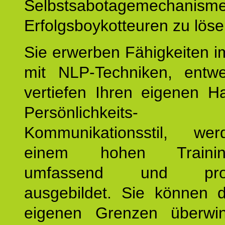
Selbstsabotagemechani
Erfolgsboykotteuren zu löse
Sie erwerben Fähigkeiten i
mit NLP-Techniken, entw
vertiefen Ihren eigenen H
Persönlichkeit
Kommunikationsstil, we
einem hohen Training
umfassend und profes
ausgebildet. Sie können d
eigenen Grenzen überwi