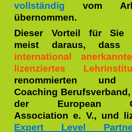
vollständig
vom Arbei
übernommen.
Dieser Vorteil für Sie r
meist daraus, dass 
international anerkann
lizenziertes Lehrinstitu
renommierten und ä
Coaching Berufsverband,
der European Co
Association e. V., und li
Expert Level Partne