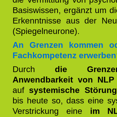
Basiswissen, ergänzt um d
Erkenntnisse aus der Neur
(Spiegelneurone).
An Grenzen kommen od
Fachkompetenz erwerben
Durch
die Grenz
Anwendbarkeit von NLP
auf
systemische Störun
bis heute so, dass eine s
Verstrickung eine
im NL