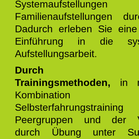
Systemaufstellung
Familienaufstellungen dur
Dadurch erleben Sie eine 
Einführung in die sys
Aufstellungsarbeit.
Durch mod
Trainingsmethoden,
in m
Kombination
Selbsterfahrungstraini
Peergruppen und der Ve
durch Übung unter Supe