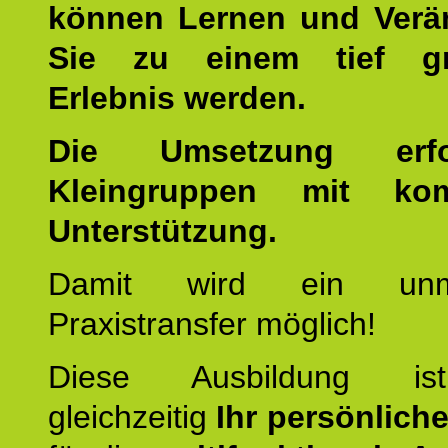
können Lernen und Verä
Sie zu einem tief gr
Erlebnis werden.
Die Umsetzung erf
Kleingruppen mit kom
Unterstützung.
Damit wird ein unmit
Praxistransfer möglich!
Diese Ausbildung is
gleichzeitig
Ihr persönlich