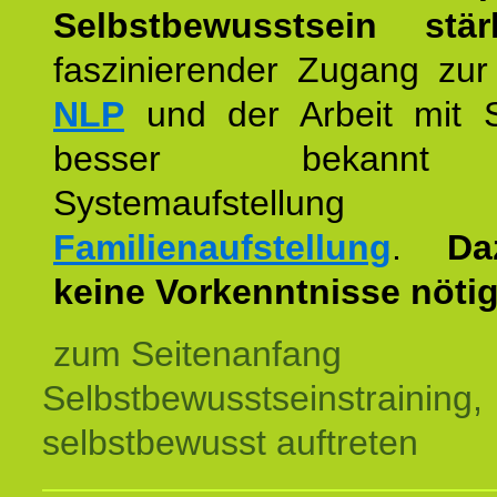
Selbstbewusstsein stär
faszinierender Zugang zur
NLP
und der Arbeit mit 
besser bekannt
Systemaufstellu
Familienaufstellung
.
Da
keine Vorkenntnisse nötig
zum Seitenanfang
Selbstbewusstseinstraining,
selbstbewusst auftreten