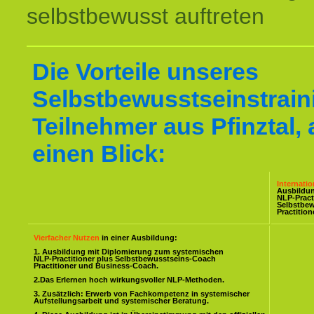
selbstbewusst auftreten
Die Vorteile unseres
Selbstbewusstseinstraini
Teilnehmer aus Pfinztal, 
einen Blick:
Internati
Ausbildu
NLP-Pract
Selbstbe
Practitio
Vierfacher Nutzen
in einer Ausbildung:
1. Ausbildung mit Diplomierung zum systemischen
NLP-Practitioner plus Selbstbewusstseins-Coach
Practitioner und Business-Coach.
2.Das Erlernen hoch wirkungsvoller NLP-Methoden.
3. Zusätzlich: Erwerb von Fachkompetenz in systemischer
Aufstellungsarbeit und systemischer Beratung.