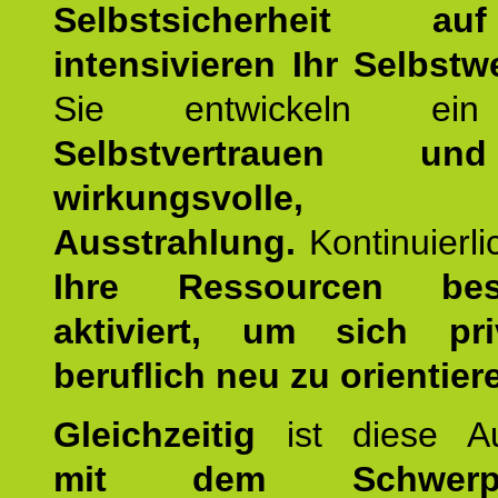
Selbstsicherheit 
intensivieren Ihr Selbstw
Sie entwickeln ein
Selbstvertrauen u
wirkungsvolle, po
Ausstrahlung.
Kontinuierl
Ihre Ressourcen best
aktiviert, um sich pr
beruflich neu zu orientier
Gleichzeitig
ist diese Au
mit dem Schwerpu