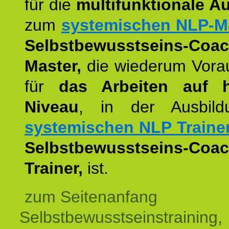
für die
multifunktionale A
zum
systemischen NLP-M
Selbstbewusstseins-Coac
Master,
die wiederum Vora
für
das Arbeiten auf 
Niveau
, in der Ausbil
systemischen NLP Traine
Selbstbewusstseins-Coac
Trainer,
ist.
zum Seitenanfang
Selbstbewusstseinstraining,